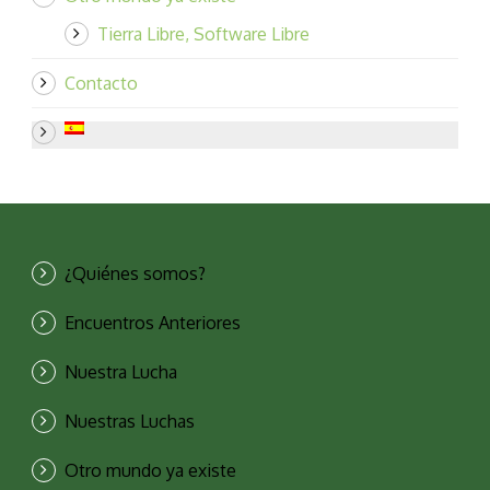
Tierra Libre, Software Libre
Contacto
¿Quiénes somos?
Encuentros Anteriores
Nuestra Lucha
Nuestras Luchas
Otro mundo ya existe