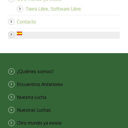
Tierra Libre, Software Libre
Contacto
¿Quiénes somos?
Encuentros Anteriores
Nuestra Lucha
Nuestras Luchas
Otro mundo ya existe