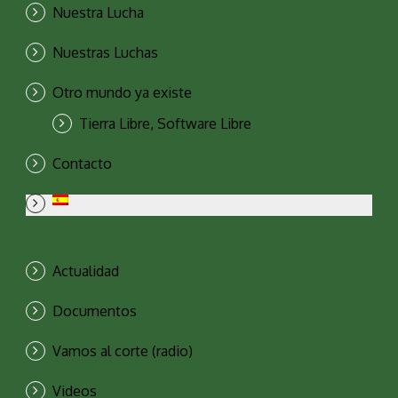
Nuestra Lucha
Nuestras Luchas
Otro mundo ya existe
Tierra Libre, Software Libre
Contacto
Actualidad
Documentos
Vamos al corte (radio)
Videos