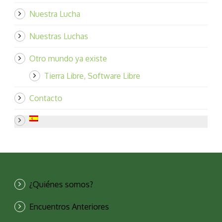
Nuestra Lucha
Nuestras Luchas
Otro mundo ya existe
Tierra Libre, Software Libre
Contacto
¿Quiénes somos?
Encuentros Anteriores