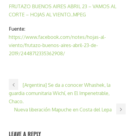
FRUTAZO BUENOS AIRES ABRIL 23 – VAMOS AL
CORTE – HOJAS AL VIENTO..MPEG
Fuente:
https://www.facebook.com/notes/hojas-al-
viento/frutazo-buenos-aires-abril-23-de-
2019/2448712335362908/
[Argentina] Se da a conocer Whashek, la
guardia comunitaria Wichí, en El Impenetrable,
Chaco.
Nueva liberación Mapuche en Costa del Lepa
LEAVE A REPLY