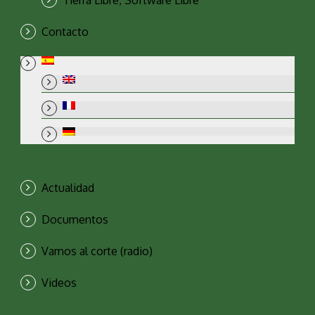
Contacto
Actualidad
Documentos
Vamos al corte (radio)
Videos