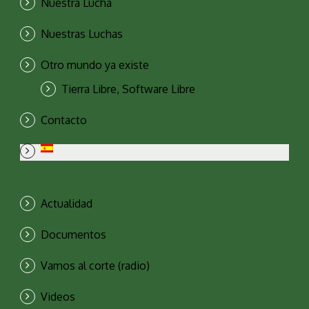
Nuestra Lucha
Nuestras Luchas
Otro mundo ya existe
Tierra Libre, Software Libre
Contacto
Actualidad
Documentos
Vamos al corte (radio)
Videos