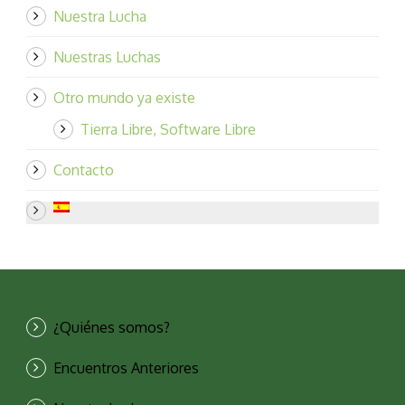
Nuestra Lucha
Nuestras Luchas
Otro mundo ya existe
Tierra Libre, Software Libre
Contacto
¿Quiénes somos?
Encuentros Anteriores