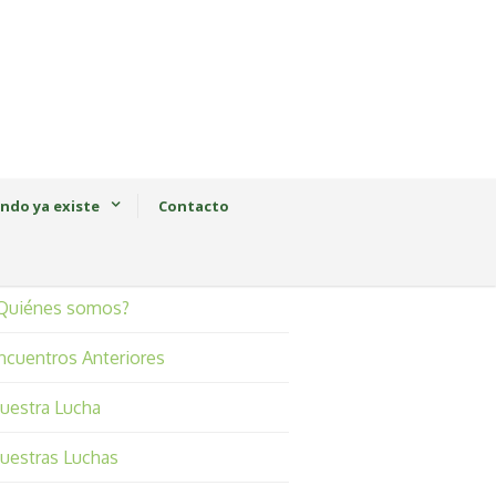
ndo ya existe
Contacto
Quiénes somos?
ncuentros Anteriores
uestra Lucha
uestras Luchas