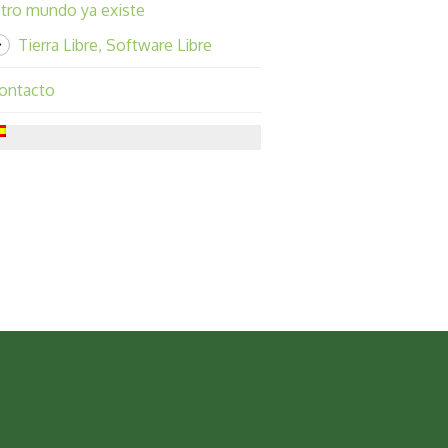
tro mundo ya existe
Tierra Libre, Software Libre
ontacto