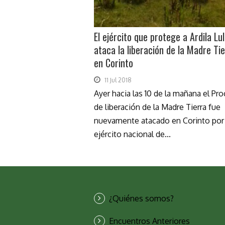
El ejército que protege a Ardila Lul
ataca la liberación de la Madre Ti
en Corinto
11 Jul 2018
Ayer hacia las 10 de la mañana el Pr
de liberación de la Madre Tierra fue
nuevamente atacado en Corinto por 
ejército nacional de...
¿Quiénes somos?
Encuentros Anteriores