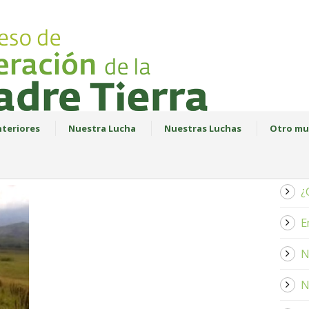
teriores
Nuestra Lucha
Nuestras Luchas
Otro mu
¿
E
N
N