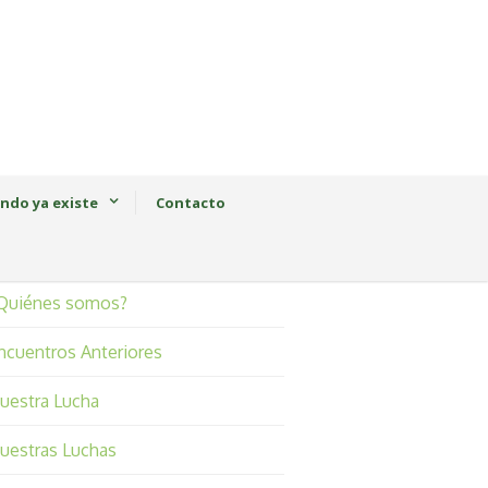
ndo ya existe
Contacto
Quiénes somos?
ncuentros Anteriores
uestra Lucha
uestras Luchas