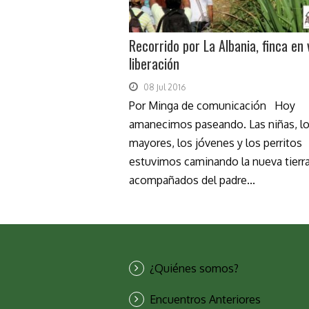
Recorrido por La Albania, finca en 
liberación
08 Jul 2016
Por Minga de comunicación Hoy
amanecimos paseando. Las niñas, l
mayores, los jóvenes y los perritos
estuvimos caminando la nueva tierr
acompañados del padre...
¿Quiénes somos?
Encuentros Anteriores