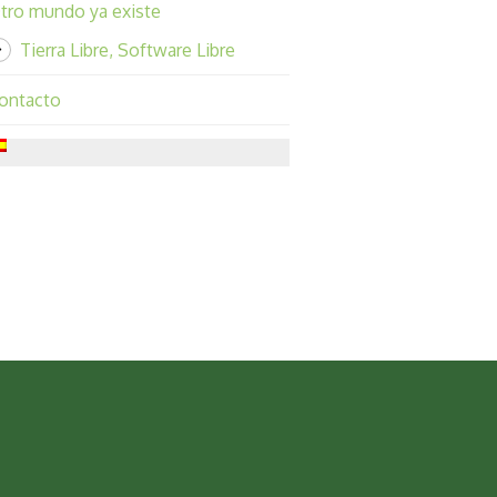
tro mundo ya existe
Tierra Libre, Software Libre
ontacto