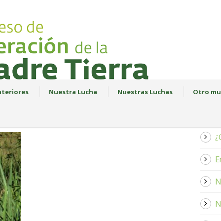
teriores
Nuestra Lucha
Nuestras Luchas
Otro mu
¿
E
N
N