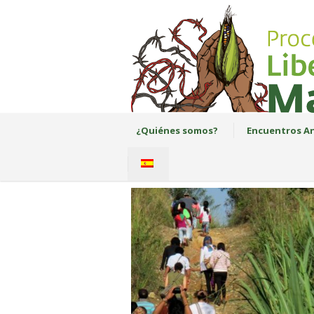
¿Quiénes somos?
Encuentros An