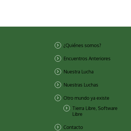
¿Quiénes somos?
Encuentros Anteriores
Nuestra Lucha
Nuestras Luchas
Otro mundo ya existe
Tierra Libre, Software
Libre
Contacto