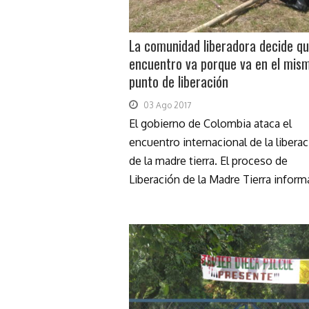
La comunidad liberadora decide qu
encuentro va porque va en el mis
punto de liberación
03 Ago 2017
El gobierno de Colombia ataca el
encuentro internacional de la libera
de la madre tierra. El proceso de
Liberación de la Madre Tierra informa