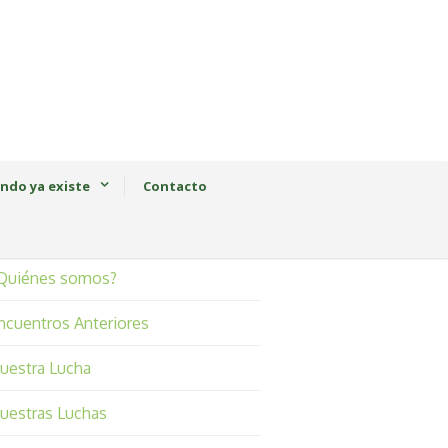
ndo ya existe
Contacto
Quiénes somos?
ncuentros Anteriores
uestra Lucha
uestras Luchas