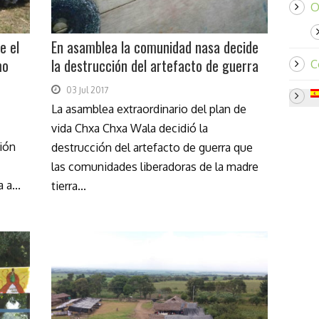
O
e el
En asamblea la comunidad nasa decide
mo
la destrucción del artefacto de guerra
C
03 Jul 2017
La asamblea extraordinario del plan de
vida Chxa Chxa Wala decidió la
ción
destrucción del artefacto de guerra que
las comunidades liberadoras de la madre
 a...
tierra...