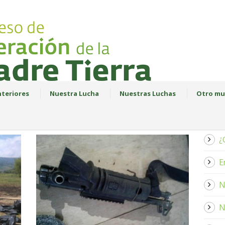
teriores
Nuestra Lucha
Nuestras Luchas
Otro mu
¿
E
N
N