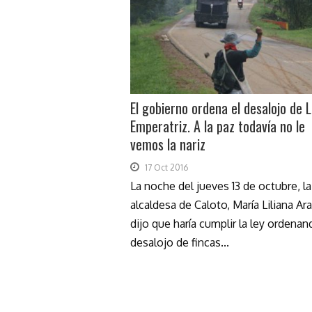
El gobierno ordena el desalojo de 
Emperatriz. A la paz todavía no le
vemos la nariz
17 Oct 2016
La noche del jueves 13 de octubre, la
alcaldesa de Caloto, María Liliana Ara
dijo que haría cumplir la ley ordenan
desalojo de fincas...