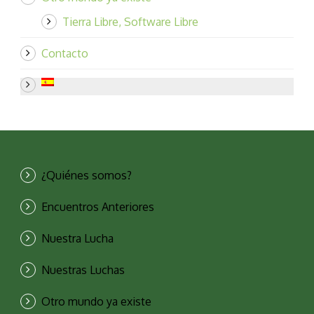
Tierra Libre, Software Libre
Contacto
¿Quiénes somos?
Encuentros Anteriores
Nuestra Lucha
Nuestras Luchas
Otro mundo ya existe