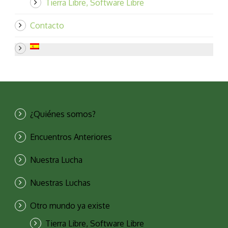
Tierra Libre, Software Libre
Contacto
¿Quiénes somos?
Encuentros Anteriores
Nuestra Lucha
Nuestras Luchas
Otro mundo ya existe
Tierra Libre, Software Libre