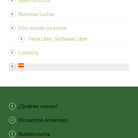
Nuestra Lucha
Nuestras Luchas
Otro mundo ya existe
Tierra Libre, Software Libre
Contacto
¿Quiénes somos?
Encuentros Anteriores
Nuestra Lucha