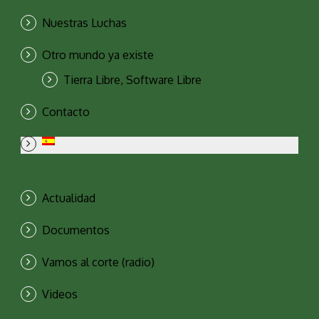
Nuestras Luchas
Otro mundo ya existe
Tierra Libre, Software Libre
Contacto
Actualidad
Documentos
Vamos al corte (radio)
Videos