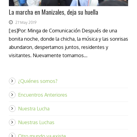
La marcha en Manizales, deja su huella
27 May 2019
[:es]Por: Minga de Comunicación Después de una
bonita noche, donde la chicha, la música y las sonrisas
abundaron, despertamos juntos, residentes y
visitantes. Nuevamente tomamos...
¿Quiénes somos?
Encuentros Anteriores
Nuestra Lucha
Nuestras Luchas
Otro mundo ya existe