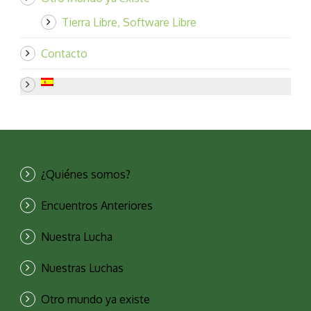
Tierra Libre, Software Libre
Contacto
¿Quiénes somos?
Encuentros Anteriores
Nuestra Lucha
Nuestras Luchas
Otro mundo ya existe