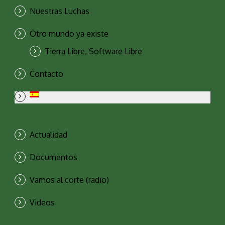
Nuestras Luchas
Otro mundo ya existe
Tierra Libre, Software Libre
Contacto
Actualidad
Documentos
Vamos al corte (radio)
Videos