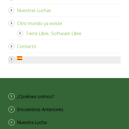
Nuestras Luchas
Otro mundo ya existe
Tierra Libre, Software Libre
Contacto
¿Quiénes somos?
Encuentros Anteriores
Nuestra Lucha