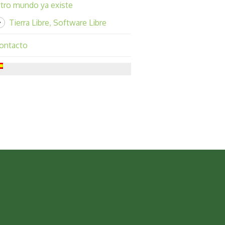
tro mundo ya existe
Tierra Libre, Software Libre
ontacto