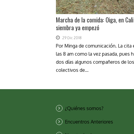
Marcha de la comida: Oiga, en Cali
siembra ya empezó
29 Dic 2018
Por Minga de comunicación. La cita 
las 8 am como la vez pasada, pues h
dos días algunos compañeros de lo
colectivos de...
¿Quiénes somos?
Encuentros Anteriores