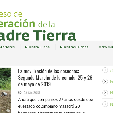
teriores
Nuestra Lucha
Nuestras Luchas
Otro mu
La movilización de las cosechas:
¿
Segunda Marcha de la comida. 25 y 26
E
de mayo de 2019
N
05 Dic 2018
Ahora que cumplimos 27 años desde que
N
el estado colombiano masacró 20