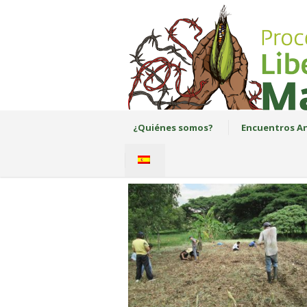
¿Quiénes somos?
Encuentros An