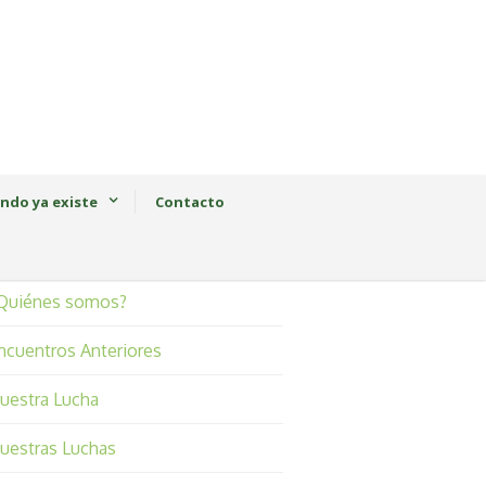
ndo ya existe
Contacto
Quiénes somos?
ncuentros Anteriores
uestra Lucha
uestras Luchas