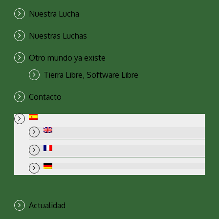
Nuestra Lucha
Nuestras Luchas
Otro mundo ya existe
Tierra Libre, Software Libre
Contacto
Actualidad