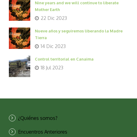
Nine years and we will continue to liberate
Mother Earth
22 Dic 2023
Nueve años y seguiremos liberando la Madre
Tierra
14 Dic 2023
Control territorial en Canaima
18 Jul 2023
¿Quiénes somos?
Encuentros Anteriores