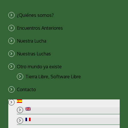
¿Quiénes somos?
Encuentros Anteriores
Nuestra Lucha
Nuestras Luchas
Otro mundo ya existe
Tierra Libre, Software Libre
Contacto