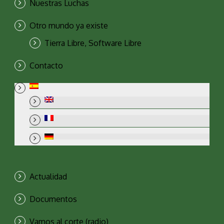
Nuestras Luchas
Otro mundo ya existe
Tierra Libre, Software Libre
Contacto
Actualidad
Documentos
Vamos al corte (radio)