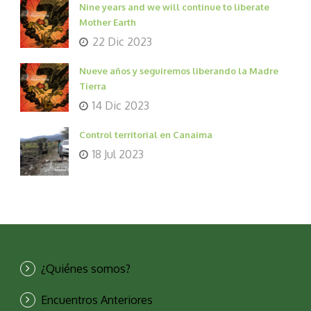
Nine years and we will continue to liberate
Mother Earth
22 Dic 2023
Nueve años y seguiremos liberando la Madre
Tierra
14 Dic 2023
Control territorial en Canaima
18 Jul 2023
¿Quiénes somos?
Encuentros Anteriores