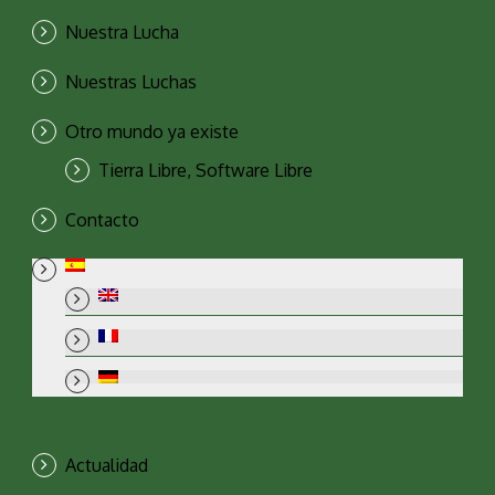
Nuestra Lucha
Nuestras Luchas
Otro mundo ya existe
Tierra Libre, Software Libre
Contacto
Actualidad