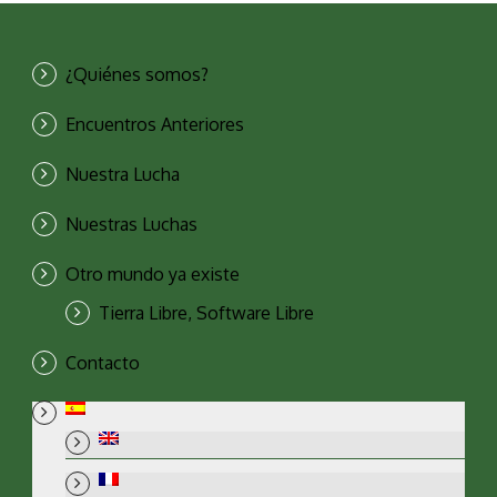
¿Quiénes somos?
Encuentros Anteriores
Nuestra Lucha
Nuestras Luchas
Otro mundo ya existe
Tierra Libre, Software Libre
Contacto