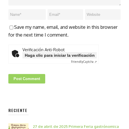
Save my name, email, and website in this browser
for the next time I comment.
Verificación Anti-Robot
Haga clic para iniciar la verificación
Friendly
Captcha ⇗
RECIENTE
27 de abril de 2025 Primera Feria gastrónomica