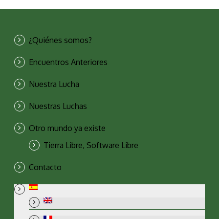
¿Quiénes somos?
Encuentros Anteriores
Nuestra Lucha
Nuestras Luchas
Otro mundo ya existe
Tierra Libre, Software Libre
Contacto