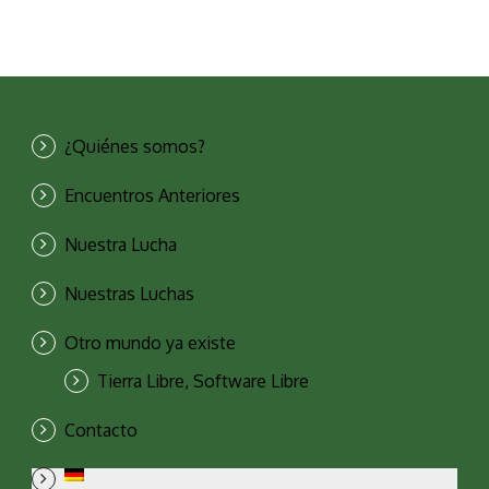
¿Quiénes somos?
Encuentros Anteriores
Nuestra Lucha
Nuestras Luchas
Otro mundo ya existe
Tierra Libre, Software Libre
Contacto