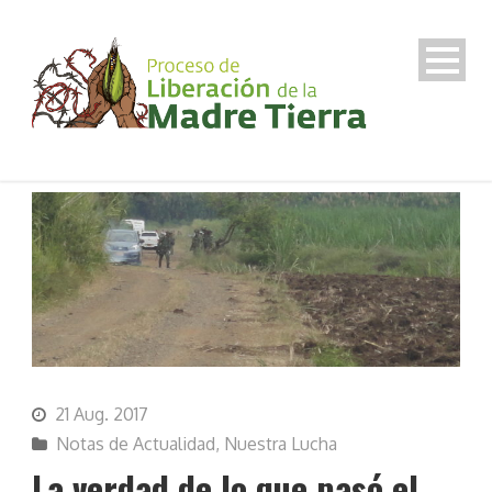
21 Aug. 2017
Notas de Actualidad
,
Nuestra Lucha
La verdad de lo que pasó el