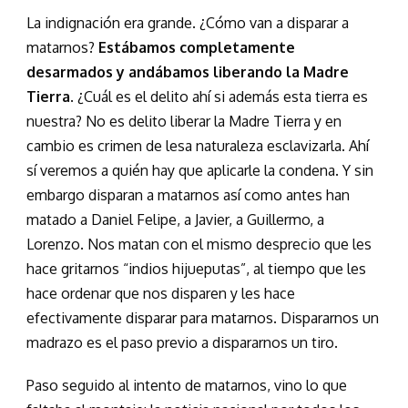
La indignación era grande. ¿Cómo van a disparar a
matarnos?
Estábamos completamente
desarmados y andábamos liberando la Madre
Tierra
. ¿Cuál es el delito ahí si además esta tierra es
nuestra? No es delito liberar la Madre Tierra y en
cambio es crimen de lesa naturaleza esclavizarla. Ahí
sí veremos a quién hay que aplicarle la condena. Y sin
embargo disparan a matarnos así como antes han
matado a Daniel Felipe, a Javier, a Guillermo, a
Lorenzo. Nos matan con el mismo desprecio que les
hace gritarnos “indios hijueputas”, al tiempo que les
hace ordenar que nos disparen y les hace
efectivamente disparar para matarnos. Dispararnos un
madrazo es el paso previo a dispararnos un tiro.
Paso seguido al intento de matarnos, vino lo que