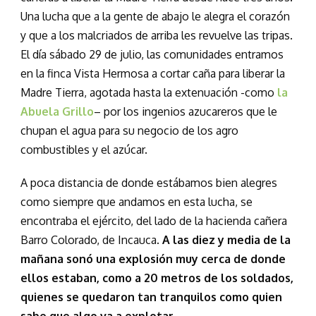
Una lucha que a la gente de abajo le alegra el corazón
y que a los malcriados de arriba les revuelve las tripas.
El día sábado 29 de julio, las comunidades entramos
en la finca Vista Hermosa a cortar caña para liberar la
Madre Tierra, agotada hasta la extenuación -como
la
Abuela Grillo
– por los ingenios azucareros que le
chupan el agua para su negocio de los agro
combustibles y el azúcar.
A poca distancia de donde estábamos bien alegres
como siempre que andamos en esta lucha, se
encontraba el ejército, del lado de la hacienda cañera
Barro Colorado, de Incauca.
A las diez y media de la
mañana sonó una explosión muy cerca de donde
ellos estaban, como a 20 metros de los soldados,
quienes se quedaron tan tranquilos como quien