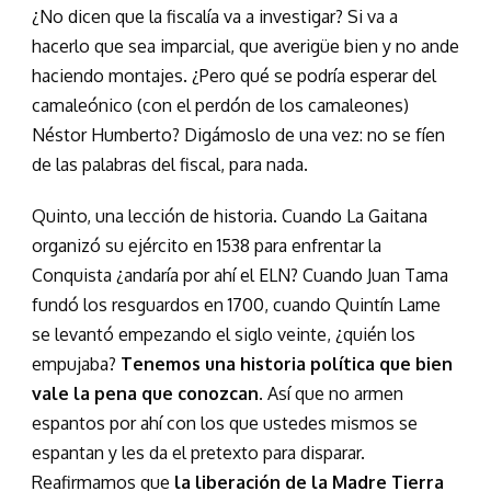
¿No dicen que la fiscalía va a investigar? Si va a
hacerlo que sea imparcial, que averigüe bien y no ande
haciendo montajes. ¿Pero qué se podría esperar del
camaleónico (con el perdón de los camaleones)
Néstor Humberto? Digámoslo de una vez: no se fíen
de las palabras del fiscal, para nada.
Quinto, una lección de historia. Cuando La Gaitana
organizó su ejército en 1538 para enfrentar la
Conquista ¿andaría por ahí el ELN? Cuando Juan Tama
fundó los resguardos en 1700, cuando Quintín Lame
se levantó empezando el siglo veinte, ¿quién los
empujaba?
Tenemos una historia política que bien
vale la pena que conozcan
. Así que no armen
espantos por ahí con los que ustedes mismos se
espantan y les da el pretexto para disparar.
Reafirmamos que
la liberación de la Madre Tierra