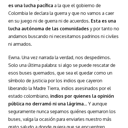
es una lucha pacífica
a la que el gobierno de
Colombia le declara la guerra y que no vamos a caer
en su juego ni de guerra ni de acuerdos.
Esta es una
lucha autónoma de las comunidades
y por tanto no
andamos buscando ni necesitamos padrinos ni civiles
ni armados.
Ewna. Una vez narrada la verdad, nos despedimos.
Solo una última palabra: si algo se puede rescatar de
esos buses quemados, que sea el quedar como un
símbolo de justicia por los indios que cayeron
liberando la Madre Tierra, indios asesinados por el
estado colombiano,
indios por quienes la opinión
pública no derramó ni una lágrima
… Y aunque
seguramente nunca sepamos quiénes quemaron los
buses, valga la ocasión para enviarles nuestro más
grato saludo a donde quiera que se encuentren.