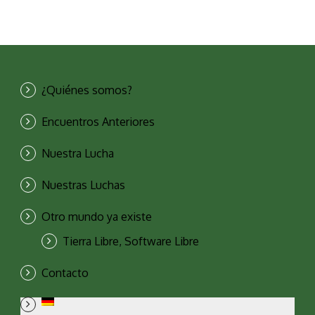
¿Quiénes somos?
Encuentros Anteriores
Nuestra Lucha
Nuestras Luchas
Otro mundo ya existe
Tierra Libre, Software Libre
Contacto