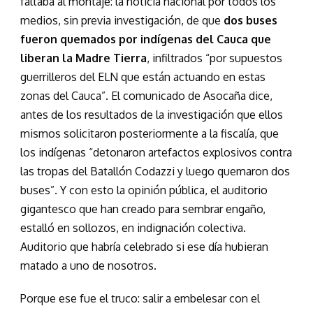
faltaba al montaje: la noticia nacional por todos los
medios, sin previa investigación, de que
dos buses
fueron quemados por indígenas del Cauca que
liberan la Madre Tierra
, infiltrados “por supuestos
guerrilleros del ELN que están actuando en estas
zonas del Cauca”. El comunicado de Asocaña dice,
antes de los resultados de la investigación que ellos
mismos solicitaron posteriormente a la fiscalía, que
los indígenas “detonaron artefactos explosivos contra
las tropas del Batallón Codazzi y luego quemaron dos
buses”. Y con esto la opinión pública, el auditorio
gigantesco que han creado para sembrar engaño,
estalló en sollozos, en indignación colectiva.
Auditorio que habría celebrado si ese día hubieran
matado a uno de nosotros.
Porque ese fue el truco: salir a embelesar con el