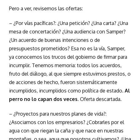
Pero a ver, revisemos las ofertas:
– ¿Por vías pacíficas?: ¿Una petición? ¿Una carta? ¿Una
mesa de concertación? ¿Una audiencia con Samper?
¿Un acuerdo de buenas intenciones o de
presupuestos prometidos? Esa no es la vía, Samper,
ya conocemos los trucos del gobierno de firmar para
incumplir. Tenemos memoria: todos los acuerdos,
fruto del diálogo, al que siempre estuvimos prestos, o
de acciones de hecho, fueron sistemáticamente
incumplidos, incumplidos como política de estado.
Al
perro no lo capan dos veces
. Oferta descartada.
– ¿Proyectos para nuestros planes de vida?:
¿Asociarnos con los empresarios? ¿Cobrarles por el
agua con que riegan la caña y que nace en nuestras
montañas, o sea, agua que nosotros cultivamos? ¿Una