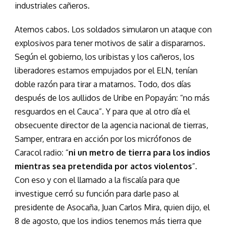
industriales cañeros.
Atemos cabos. Los soldados simularon un ataque con
explosivos para tener motivos de salir a dispararnos.
Según el gobierno, los uribistas y los cañeros, los
liberadores estamos empujados por el ELN, tenían
doble razón para tirar a matarnos. Todo, dos días
después de los aullidos de Uribe en Popayán: “no más
resguardos en el Cauca”. Y para que al otro día el
obsecuente director de la agencia nacional de tierras,
Samper, entrara en acción por los micrófonos de
Caracol radio: “
ni un metro de tierra para los indios
mientras sea pretendida por actos violentos
”.
Con eso y con el llamado a la fiscalía para que
investigue cerró su función para darle paso al
presidente de Asocaña, Juan Carlos Mira, quien dijo, el
8 de agosto, que los indios tenemos más tierra que