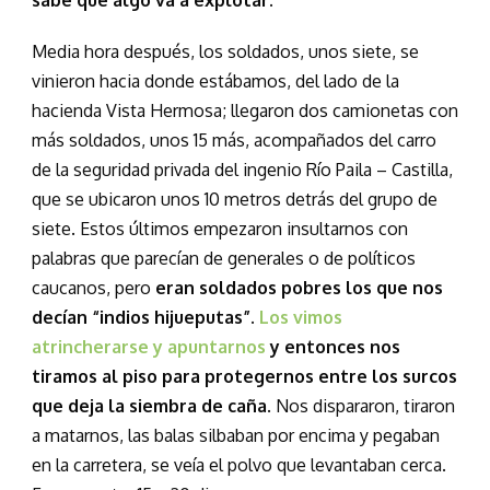
sabe que algo va a explotar.
Media hora después, los soldados, unos siete, se
vinieron hacia donde estábamos, del lado de la
hacienda Vista Hermosa; llegaron dos camionetas con
más soldados, unos 15 más, acompañados del carro
de la seguridad privada del ingenio Río Paila – Castilla,
que se ubicaron unos 10 metros detrás del grupo de
siete. Estos últimos empezaron insultarnos con
palabras que parecían de generales o de políticos
caucanos, pero
eran soldados pobres los que nos
decían “indios hijueputas”.
Los vimos
atrincherarse y apuntarnos
y entonces nos
tiramos al piso para protegernos entre los surcos
que deja la siembra de caña
. Nos dispararon, tiraron
a matarnos, las balas silbaban por encima y pegaban
en la carretera, se veía el polvo que levantaban cerca.