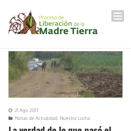
21 Ago 2017
Notas de Actualidad
,
Nuestra Lucha
La verdad de lo que pasó el