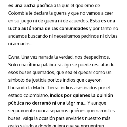
es una lucha pacífica
a la que el gobierno de
Colombia le declara la guerra y que no vamos a caer
en su juego ni de guerra ni de acuerdos.
Esta es una
lucha autónoma de las comunidades
y por tanto no
andamos buscando ni necesitamos padrinos ni civiles
ni armados.
Ewna. Una vez narrada la verdad, nos despedimos.
Solo una última palabra: si algo se puede rescatar de
esos buses quemados, que sea el quedar como un
símbolo de justicia por los indios que cayeron
liberando la Madre Tierra, indios asesinados por el
estado colombiano,
indios por quienes la opinión
pública no derramó ni una lágrima
… Y aunque
seguramente nunca sepamos quiénes quemaron los
buses, valga la ocasión para enviarles nuestro más
grato saludo a donde quiera que se encuentren.