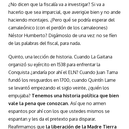
¿No dicen que la fiscalía va a investigar? Si va a
hacerlo que sea imparcial, que averigüe bien y no ande
haciendo montajes. ¿Pero qué se podría esperar del
camaleónico (con el perdón de los camaleones)
Néstor Humberto? Digámoslo de una vez: no se fíen
de las palabras del fiscal, para nada.
Quinto, una lección de historia. Cuando La Gaitana
organizó su ejército en 1538 para enfrentar la
Conquista ¿andaría por ahí el ELN? Cuando Juan Tama
fundó los resguardos en 1700, cuando Quintín Lame
se levantó empezando el siglo veinte, ¿quién los
empujaba?
Tenemos una historia política que bien
vale la pena que conozcan
. Así que no armen
espantos por ahí con los que ustedes mismos se
espantan y les da el pretexto para disparar.
Reafirmamos que
la liberación de la Madre Tierra