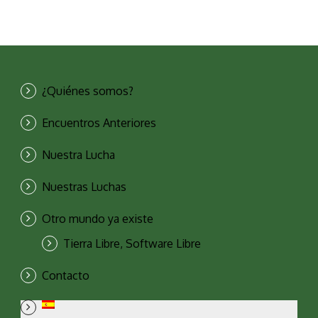
¿Quiénes somos?
Encuentros Anteriores
Nuestra Lucha
Nuestras Luchas
Otro mundo ya existe
Tierra Libre, Software Libre
Contacto