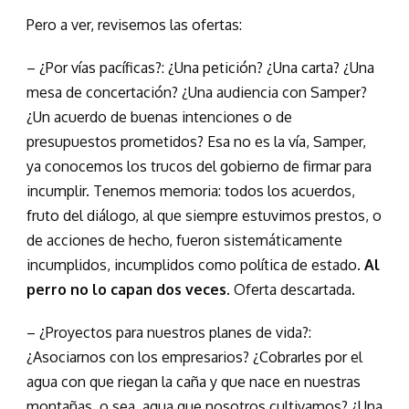
Pero a ver, revisemos las ofertas:
– ¿Por vías pacíficas?: ¿Una petición? ¿Una carta? ¿Una
mesa de concertación? ¿Una audiencia con Samper?
¿Un acuerdo de buenas intenciones o de
presupuestos prometidos? Esa no es la vía, Samper,
ya conocemos los trucos del gobierno de firmar para
incumplir. Tenemos memoria: todos los acuerdos,
fruto del diálogo, al que siempre estuvimos prestos, o
de acciones de hecho, fueron sistemáticamente
incumplidos, incumplidos como política de estado.
Al
perro no lo capan dos veces
. Oferta descartada.
– ¿Proyectos para nuestros planes de vida?:
¿Asociarnos con los empresarios? ¿Cobrarles por el
agua con que riegan la caña y que nace en nuestras
montañas, o sea, agua que nosotros cultivamos? ¿Una