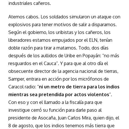
industriales cañeros.
Atemos cabos. Los soldados simularon un ataque con
explosivos para tener motivos de salir a dispararnos.
Según el gobierno, los uribistas y los cañeros, los
liberadores estamos empujados por el ELN, tenían
doble razón para tirar a matarnos. Todo, dos días
después de los aullidos de Uribe en Popayán: “no más
resguardos en el Cauca”. Y para que al otro día el
obsecuente director de la agencia nacional de tierras,
Samper, entrara en acción por los micrófonos de
Caracol radio: “
ni un metro de tierra para los indios
mientras sea pretendida por actos violentos
”.
Con eso y con el llamado a la fiscalía para que
investigue cerró su función para darle paso al
presidente de Asocaña, Juan Carlos Mira, quien dijo, el
8 de agosto, que los indios tenemos más tierra que