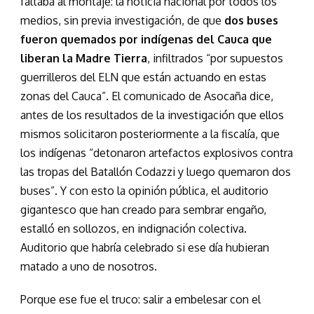
faltaba al montaje: la noticia nacional por todos los
medios, sin previa investigación, de que
dos buses
fueron quemados por indígenas del Cauca que
liberan la Madre Tierra
, infiltrados “por supuestos
guerrilleros del ELN que están actuando en estas
zonas del Cauca”. El comunicado de Asocaña dice,
antes de los resultados de la investigación que ellos
mismos solicitaron posteriormente a la fiscalía, que
los indígenas “detonaron artefactos explosivos contra
las tropas del Batallón Codazzi y luego quemaron dos
buses”. Y con esto la opinión pública, el auditorio
gigantesco que han creado para sembrar engaño,
estalló en sollozos, en indignación colectiva.
Auditorio que habría celebrado si ese día hubieran
matado a uno de nosotros.
Porque ese fue el truco: salir a embelesar con el