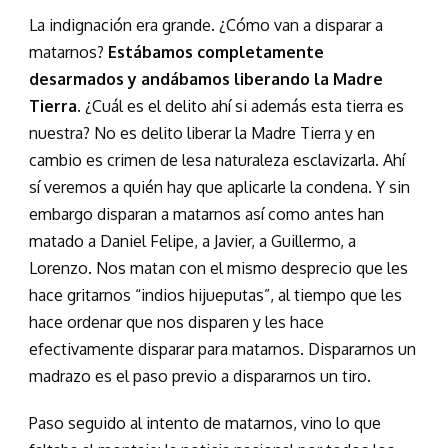
La indignación era grande. ¿Cómo van a disparar a
matarnos?
Estábamos completamente
desarmados y andábamos liberando la Madre
Tierra
. ¿Cuál es el delito ahí si además esta tierra es
nuestra? No es delito liberar la Madre Tierra y en
cambio es crimen de lesa naturaleza esclavizarla. Ahí
sí veremos a quién hay que aplicarle la condena. Y sin
embargo disparan a matarnos así como antes han
matado a Daniel Felipe, a Javier, a Guillermo, a
Lorenzo. Nos matan con el mismo desprecio que les
hace gritarnos “indios hijueputas”, al tiempo que les
hace ordenar que nos disparen y les hace
efectivamente disparar para matarnos. Dispararnos un
madrazo es el paso previo a dispararnos un tiro.
Paso seguido al intento de matarnos, vino lo que