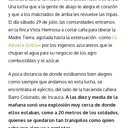
Una lucha que a la gente de abajo le alegra el corazón
y que a los malcriados de arriba les revuelve las tripas.
El día sábado 29 de julio, las comunidades entramos
en la finca Vista Hermosa a cortar caña para liberar la
Madre Tierra, agotada hasta la extenuación -como
la
Abuela Grillo
– por los ingenios azucareros que le
chupan el agua para su negocio de los agro
combustibles y el azúcar.
A poca distancia de donde estábamos bien alegres
como siempre que andamos en esta lucha, se
encontraba el ejército, del lado de la hacienda cañera
Barro Colorado, de Incauca.
A las diez y media de la
mañana sonó una explosión muy cerca de donde
ellos estaban, como a 20 metros de los soldados,
quienes se quedaron tan tranquilos como quien