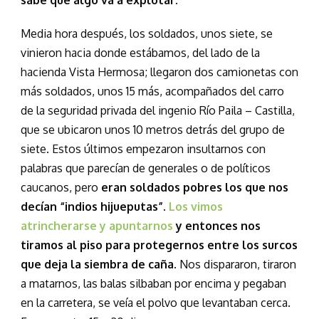
sabe que algo va a explotar.
Media hora después, los soldados, unos siete, se
vinieron hacia donde estábamos, del lado de la
hacienda Vista Hermosa; llegaron dos camionetas con
más soldados, unos 15 más, acompañados del carro
de la seguridad privada del ingenio Río Paila – Castilla,
que se ubicaron unos 10 metros detrás del grupo de
siete. Estos últimos empezaron insultarnos con
palabras que parecían de generales o de políticos
caucanos, pero
eran soldados pobres los que nos
decían “indios hijueputas”.
Los vimos
atrincherarse y apuntarnos
y entonces nos
tiramos al piso para protegernos entre los surcos
que deja la siembra de caña
. Nos dispararon, tiraron
a matarnos, las balas silbaban por encima y pegaban
en la carretera, se veía el polvo que levantaban cerca.