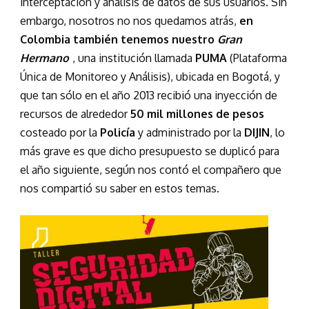
interceptación y análisis de datos de sus usuarios. Sin
embargo, nosotros no nos quedamos atrás,
en
Colombia también tenemos nuestro
Gran
Hermano
, una institución llamada
PUMA
(Plataforma
Única de Monitoreo y Análisis), ubicada en Bogotá, y
que tan sólo en el año 2013 recibió una inyección de
recursos de alrededor
50 mil millones de pesos
costeado por la
Policía
y administrado por la
DIJIN
, lo
más grave es que dicho presupuesto se duplicó para
el año siguiente, según nos contó el compañero que
nos compartió su saber en estos temas.