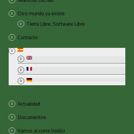
Nuestras Luchas
Otro mundo ya existe
Tierra Libre, Software Libre
Contacto
Actualidad
Documentos
Vamos al corte (radio)