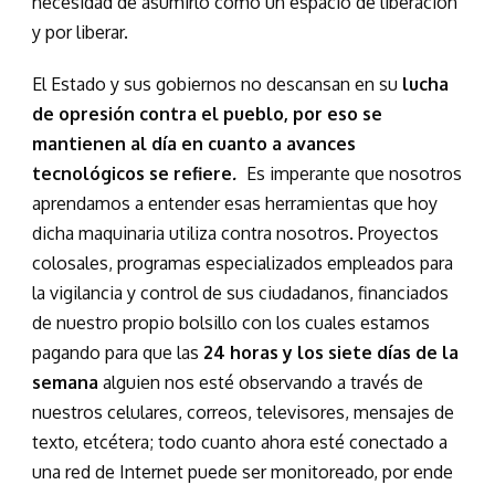
necesidad de asumirlo como un espacio de liberación
y por liberar.
El Estado y sus gobiernos no descansan en su
lucha
de opresión contra el pueblo, por eso se
mantienen al día en cuanto a avances
tecnológicos se refiere
.
Es imperante que nosotros
aprendamos a entender esas herramientas que hoy
dicha maquinaria utiliza contra nosotros. Proyectos
colosales, programas especializados empleados para
la vigilancia y control de sus ciudadanos, financiados
de nuestro propio bolsillo con los cuales estamos
pagando para que las
24 horas y los siete días de la
semana
alguien nos esté observando a través de
nuestros celulares, correos, televisores, mensajes de
texto, etcétera; todo cuanto ahora esté conectado a
una red de Internet puede ser monitoreado, por ende