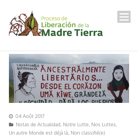
04 Août 2017
Notas de Actualidad
,
Notre Lutte
,
Nos Luttes
,
Un autre Monde est déjà là
,
Non classifié(e)