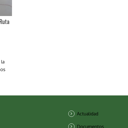
 Ruta
 la
mos
Actualidad
Documentos