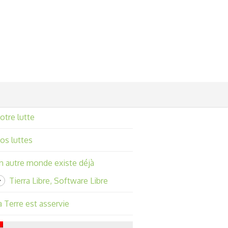
otre lutte
os luttes
n autre monde existe déjà
Tierra Libre, Software Libre
a Terre est asservie