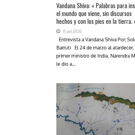
Vandana Shiva: « Palabras para ins
el mundo que viene, sin discursos
hechos y con los pies en la tierra. 
15 Juil 2020
Entrevista a Vandana Shiva Por: So
Barruti El 24 de marzo al atardecer, 
primer ministro de India, Narendra M
le dio a...