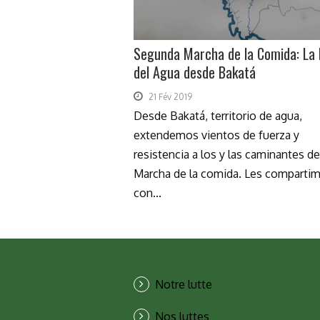
Segunda Marcha de la Comida: La
del Agua desde Bakatá
21 Fév 2019
Desde Bakatá, territorio de agua,
extendemos vientos de fuerza y
resistencia a los y las caminantes de
Marcha de la comida. Les comparti
con...
Notre lutte
Nos luttes