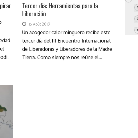
pirar
Tercer día: Herramientas para la
Liberación
»
15 Août 2019
Un acogedor calor minguero recibe este
ledad
tercer día del III Encuentro Internacional
el
de Liberadoras y Liberadores de la Madre
odi,
Tierra. Como siempre nos reúne el...