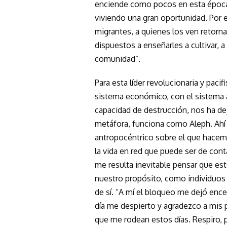
enciende como pocos en esta época 
viviendo una gran oportunidad. Por 
migrantes, a quienes los ven retorna
dispuestos a enseñarles a cultivar, a
comunidad”.
Para esta líder revolucionaria y pacif
sistema económico, con el sistema
capacidad de destrucción, nos ha d
metáfora, funciona como Aleph. Ahí 
antropocéntrico sobre el que hacemo
la vida en red que puede ser de cont
me resulta inevitable pensar que est
nuestro propósito, como individuos
de sí. “A mí el bloqueo me dejó enc
día me despierto y agradezco a mis p
que me rodean estos días. Respiro, 