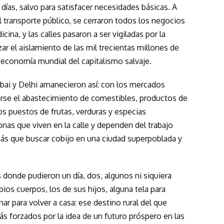
 días, salvo para satisfacer necesidades básicas. A
l transporte público, se cerraron todos los negocios
ina, y las calles pasaron a ser vigiladas por la
izar el aislamiento de las mil trecientas millones de
economía mundial del capitalismo salvaje.
i y Delhi amanecieron así: con los mercados
arse el abastecimiento de comestibles, productos de
os puestos de frutas, verduras y especias
nas que viven en la calle y dependen del trabajo
 más que buscar cobijo en una ciudad superpoblada y
onde pudieron un día, dos, algunos ni siquiera
ios cuerpos, los de sus hijos, alguna tela para
ar para volver a casa: ese destino rural del que
rás forzados por la idea de un futuro próspero en las