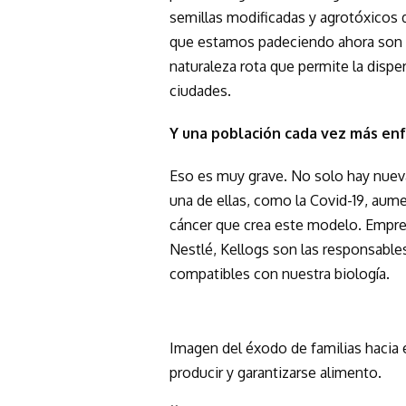
semillas modificadas y agrotóxicos 
que estamos padeciendo ahora son l
naturaleza rota que permite la dispe
ciudades.
Y una población cada vez más e
Eso es muy grave. No solo hay nuev
una de ellas, como la Covid-19, aume
cáncer que crea este modelo. Empr
Nestlé, Kellogs son las responsabl
compatibles con nuestra biología.
Imagen del éxodo de familias hacia e
producir y garantizarse alimento.