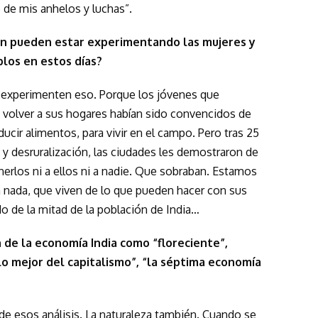
 de mis anhelos y luchas”.
ón pueden estar experimentando las mujeres y
los en estos días?
e experimenten eso. Porque los jóvenes que
 volver a sus hogares habían sido convencidos de
ucir alimentos, para vivir en el campo. Pero tras 25
 y desruralización, las ciudades les demostraron de
erlos ni a ellos ni a nadie. Que sobraban. Estamos
 nada, que viven de lo que pueden hacer con sus
o de la mitad de la población de India…
 de la economía India como “floreciente”,
lo mejor del capitalismo”, “la séptima economía
de esos análisis. La naturaleza también. Cuando se