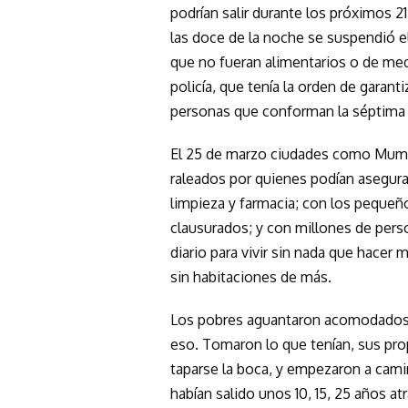
podrían salir durante los próximos 21
las doce de la noche se suspendió e
que no fueran alimentarios o de medic
policía, que tenía la orden de garant
personas que conforman la séptima 
El 25 de marzo ciudades como Mumba
raleados por quienes podían asegur
limpieza y farmacia; con los pequeñ
clausurados; y con millones de perso
diario para vivir sin nada que hacer
sin habitaciones de más.
Los pobres aguantaron acomodados d
eso. Tomaron lo que tenían, sus prop
taparse la boca, y empezaron a camin
habían salido unos 10, 15, 25 años at