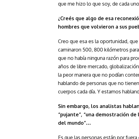
que me hizo lo que soy, de cada uno
¿Creés que algo de esa reconexi
hombres que volvieron a sus pueb
Creo que esa es la oportunidad, qu
caminaron 500, 800 kilómetros para
que no había ninguna razón para prod
años de libre mercado, globalización
la peor manera que no podían conten
hablando de personas que no tienen
cuerpos cada día. Y estamos habland
Sin embargo, los analistas hablan
“pujante”, “una demostración de 
del mundo”…
Es que las personas están por fuera 