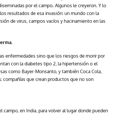
diseminadas por el campo. Algunos le creyeron. Y lo
os resultados de esa invasión: un mundo con la
rsión de virus, campos vacíos y hacinamiento en las
nferma.
as enfermedades sino que los riesgos de morir por
ntan con la diabetes tipo 2, la hipertensión o el
esas como Bayer-Monsanto, y también Coca Cola,
es: compañías que crean productos que no son
l campo, en India, para volver al lugar donde pueden