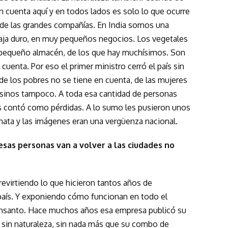
n cuenta aquí y en todos lados es solo lo que ocurre
 de las grandes compañías. En India somos una
aja duro, en muy pequeños negocios. Los vegetales
al pequeño almacén, de los que hay muchísimos. Son
cuenta. Por eso el primer ministro cerró el país sin
de los pobres no se tiene en cuenta, de las mujeres
esinos tampoco. A toda esa cantidad de personas
as contó como pérdidas. A lo sumo les pusieron unos
nata y las imágenes eran una vergüenza nacional.
esas personas van a volver a las ciudades no
revirtiendo lo que hicieron tantos años de
 país. Y exponiendo cómo funcionan en todo el
santo. Hace muchos años esa empresa publicó su
es, sin naturaleza, sin nada más que su combo de