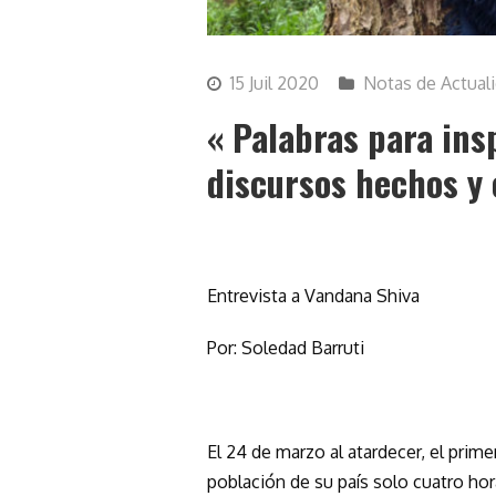
15 Juil 2020
Notas de Actual
« Palabras para ins
discursos hechos y c
Entrevista a Vandana Shiva
Por: Soledad Barruti
El 24 de marzo al atardecer, el prime
población de su país solo cuatro hor