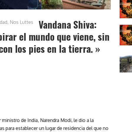
Vandana Shiva:
idad
,
Nos Luttes
pirar el mundo que viene, sin
on los pies en la tierra. »
r ministro de India, Narendra Modi, le dio a la
as para establecer un lugar de residencia del que no