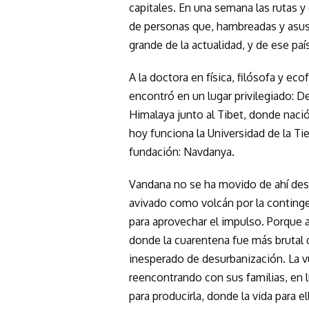
capitales. En una semana las rutas 
de personas que, hambreadas y asus
grande de la actualidad, y de ese paí
A la doctora en física, filósofa y ec
encontró en un lugar privilegiado: De
Himalaya junto al Tibet, donde naci
hoy funciona la Universidad de la Ti
fundación: Navdanya.
Vandana no se ha movido de ahí des
avivado como volcán por la continge
para aprovechar el impulso. Porque as
donde la cuarentena fue más brutal
inesperado de desurbanización. La v
reencontrando con sus familias, en 
para producirla, donde la vida para e