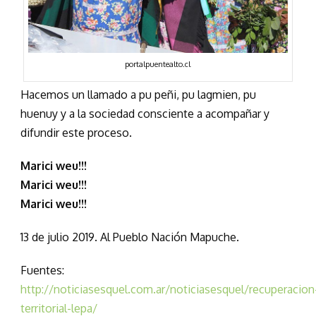
portalpuentealto.cl
Hacemos un llamado a pu peñi, pu lagmien, pu
huenuy y a la sociedad consciente a acompañar y
difundir este proceso.
Marici weu!!!
Marici weu!!!
Marici weu!!!
13 de julio 2019. Al Pueblo Nación Mapuche.
Fuentes:
http://noticiasesquel.com.ar/noticiasesquel/recuperacion
territorial-lepa/