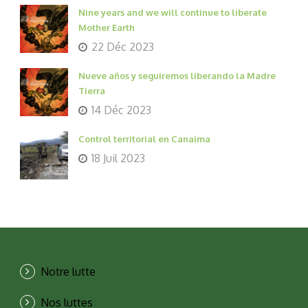
Nine years and we will continue to liberate
Mother Earth
22 Déc 2023
Nueve años y seguiremos liberando la Madre
Tierra
14 Déc 2023
Control territorial en Canaima
18 Juil 2023
Notre lutte
Nos luttes