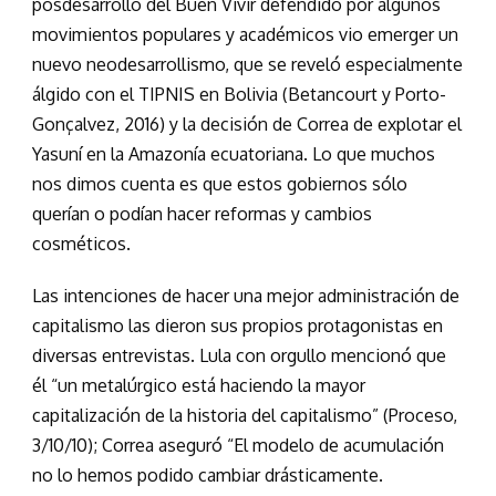
posdesarrollo del Buen Vivir defendido por algunos
movimientos populares y académicos vio emerger un
nuevo neodesarrollismo, que se reveló especialmente
álgido con el TIPNIS en Bolivia (Betancourt y Porto-
Gonçalvez, 2016) y la decisión de Correa de explotar el
Yasuní en la Amazonía ecuatoriana. Lo que muchos
nos dimos cuenta es que estos gobiernos sólo
querían o podían hacer reformas y cambios
cosméticos.
Las intenciones de hacer una mejor administración de
capitalismo las dieron sus propios protagonistas en
diversas entrevistas. Lula con orgullo mencionó que
él “un metalúrgico está haciendo la mayor
capitalización de la historia del capitalismo” (Proceso,
3/10/10); Correa aseguró “El modelo de acumulación
no lo hemos podido cambiar drásticamente.