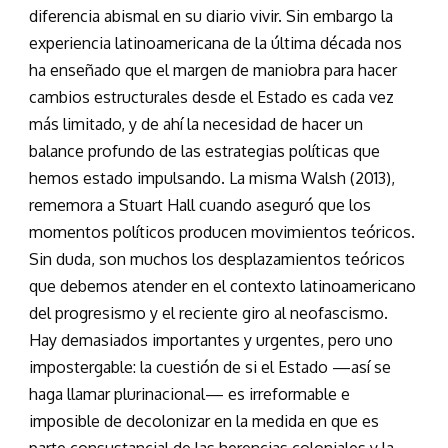
diferencia abismal en su diario vivir. Sin embargo la
experiencia latinoamericana de la última década nos
ha enseñado que el margen de maniobra para hacer
cambios estructurales desde el Estado es cada vez
más limitado, y de ahí la necesidad de hacer un
balance profundo de las estrategias políticas que
hemos estado impulsando. La misma Walsh (2013),
rememora a Stuart Hall cuando aseguró que los
momentos políticos producen movimientos teóricos.
Sin duda, son muchos los desplazamientos teóricos
que debemos atender en el contexto latinoamericano
del progresismo y el reciente giro al neofascismo.
Hay demasiados importantes y urgentes, pero uno
impostergable: la cuestión de si el Estado —así se
haga llamar plurinacional— es irreformable e
imposible de decolonizar en la medida en que es
parte consustancial de las herencias coloniales y la