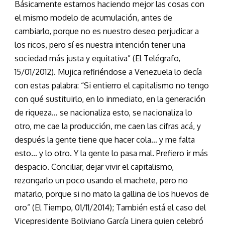
Básicamente estamos haciendo mejor las cosas con
el mismo modelo de acumulación, antes de
cambiarlo, porque no es nuestro deseo perjudicar a
los ricos, pero sí es nuestra intención tener una
sociedad más justa y equitativa” (El Telégrafo,
15/01/2012). Mujica refiriéndose a Venezuela lo decía
con estas palabra: “Si entierro el capitalismo no tengo
con qué sustituirlo, en lo inmediato, en la generación
de riqueza… se nacionaliza esto, se nacionaliza lo
otro, me cae la producción, me caen las cifras acá, y
después la gente tiene que hacer cola… y me falta
esto… y lo otro. Y la gente lo pasa mal. Prefiero ir más
despacio. Conciliar, dejar vivir el capitalismo,
rezongarlo un poco usando el machete, pero no
matarlo, porque si no mato la gallina de los huevos de
oro” (El Tiempo, 01/11/2014); También está el caso del
Vicepresidente Boliviano García Linera quien celebró