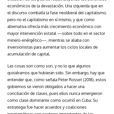
económicos de la devastación. Una izquierda que en
el discurso combatía la fase neoliberal del capitalismo,
pero no el capitalismo en sí mismo, y que como
alternativa ofrecía más crecimiento económico con
mayor intervención estatal —sobre todo en el sector
minero-enérgético—, mientras se aliaba con
inversionistas para aumentar los ciclos locales de
acumulación de capital.
Las cosas son como son, y no lo que algunos
quisiéramos que hubieran sido. Sin embargo, hay que
entender que, como señala Peter Rosset (2018), estos
gobiernos se vieron obligados a hacer una
conciliación de clases, pues ellos nunca emergieron
como clase dominante como ocurrió en Cuba. Su
estrategia fue hacer acuerdos y coaliciones
programáticas con sectores importantes de las