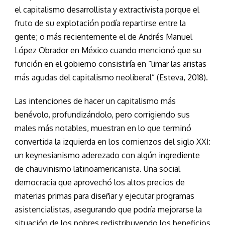
el capitalismo desarrollista y extractivista porque el
fruto de su explotación podía repartirse entre la
gente; o más recientemente el de Andrés Manuel
López Obrador en México cuando mencionó que su
función en el gobierno consistiría en “limar las aristas
más agudas del capitalismo neoliberal” (Esteva, 2018).
Las intenciones de hacer un capitalismo más
benévolo, profundizándolo, pero corrigiendo sus
males más notables, muestran en lo que terminó
convertida la izquierda en los comienzos del siglo XXI:
un keynesianismo aderezado con algún ingrediente
de chauvinismo latinoamericanista. Una social
democracia que aprovechó los altos precios de
materias primas para diseñar y ejecutar programas
asistencialistas, asegurando que podría mejorarse la
situación de los pobres redistribuyendo los beneficios