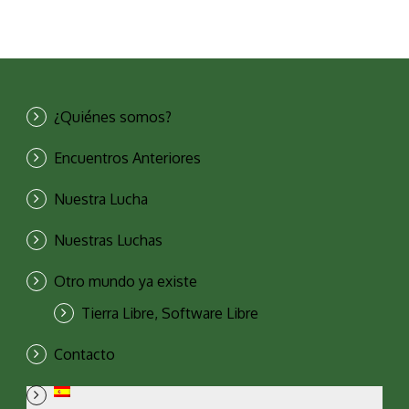
¿Quiénes somos?
Encuentros Anteriores
Nuestra Lucha
Nuestras Luchas
Otro mundo ya existe
Tierra Libre, Software Libre
Contacto