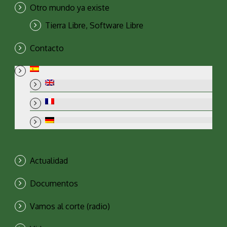
Otro mundo ya existe
Tierra Libre, Software Libre
Contacto
Actualidad
Documentos
Vamos al corte (radio)