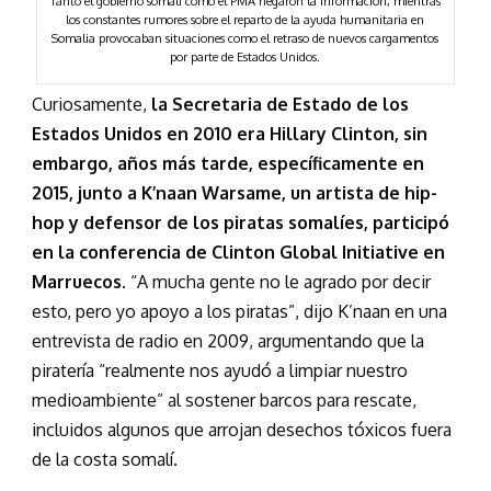
Tanto el gobierno somalí como el PMA negaron la información, mientras
los constantes rumores sobre el reparto de la ayuda humanitaria en
Somalia provocaban situaciones como el retraso de nuevos cargamentos
por parte de Estados Unidos.
Curiosamente,
la Secretaria de Estado de los
Estados Unidos en 2010 era Hillary Clinton, sin
embargo, años más tarde, específicamente en
2015, junto a K’naan Warsame, un artista de hip-
hop y defensor de los piratas somalíes, participó
en la conferencia de Clinton Global Initiative en
Marruecos.
“A mucha gente no le agrado por decir
esto, pero yo apoyo a los piratas”, dijo K’naan en una
entrevista de radio en 2009, argumentando que la
piratería “realmente nos ayudó a limpiar nuestro
medioambiente” al sostener barcos para rescate,
incluidos algunos que arrojan desechos tóxicos fuera
de la costa somalí.