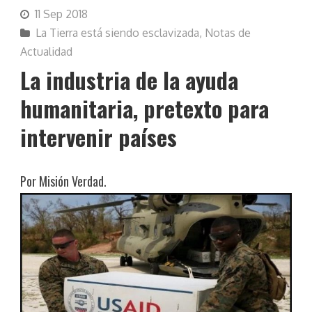
11 Sep 2018
La Tierra está siendo esclavizada
,
Notas de
Actualidad
La industria de la ayuda
humanitaria, pretexto para
intervenir países
Por Misión Verdad.