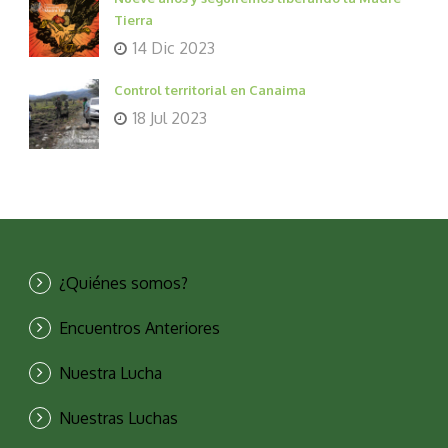
Tierra
14 Dic 2023
Control territorial en Canaima
18 Jul 2023
¿Quiénes somos?
Encuentros Anteriores
Nuestra Lucha
Nuestras Luchas