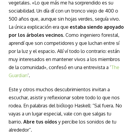
vegetales. «Lo que más me ha sorprendido es su
sociabilidad. Un día dí con un tronco viejo de 400 o
500 años que, aunque sin hojas verdes, seguía vivo.
La única explicación era que
estaba siendo apoyado
por los árboles vecinos
. Como ingeniero forestal,
aprendí que son competidores y que luchan entre sí
por la luz y el espacio. Allí ví todo lo contrario: están
muy interesados en mantener vivos a los miembros
de la comunidad», confesó en una entrevista a ‘
The
Guardian
‘.
Este y otros muchos descubrimientos invitan a
escuchar, asistir y reflexionar sobre todo lo que nos
rodea. En palabras del biólogo Haskell: “Sal fuera. No
vayas a un lugar especial, vale con que salgas tu
barrio.
Abre tus oídos
y percibe los sonidos de tu
alrededor”.