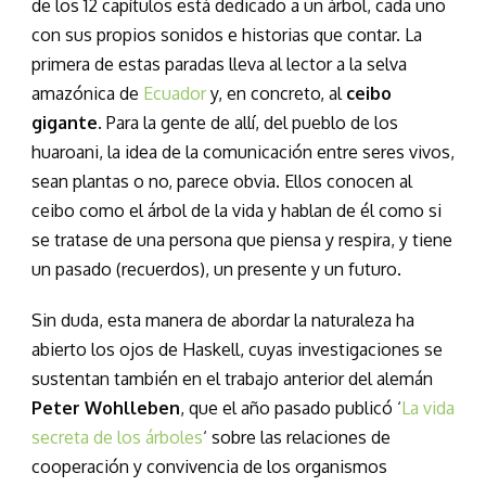
de los 12 capítulos está dedicado a un árbol, cada uno
con sus propios sonidos e historias que contar. La
primera de estas paradas lleva al lector a la selva
amazónica de
Ecuador
y, en concreto, al
ceibo
gigante
. Para la gente de allí, del pueblo de los
huaroani, la idea de la comunicación entre seres vivos,
sean plantas o no, parece obvia. Ellos conocen al
ceibo como el árbol de la vida y hablan de él como si
se tratase de una persona que piensa y respira, y tiene
un pasado (recuerdos), un presente y un futuro.
Sin duda, esta manera de abordar la naturaleza ha
abierto los ojos de Haskell, cuyas investigaciones se
sustentan también en el trabajo anterior del alemán
Peter Wohlleben
, que el año pasado publicó ‘
La vida
secreta de los árboles
‘ sobre las relaciones de
cooperación y convivencia de los organismos