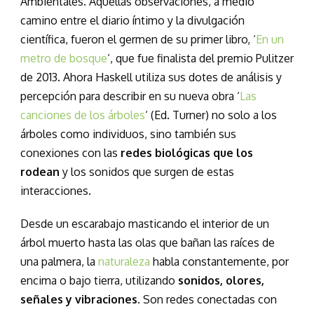
Ambientales. Aquellas observaciones, a medio
camino entre el diario íntimo y la divulgación
científica, fueron el germen de su primer libro, ‘
En un
metro de bosque
‘, que fue finalista del premio Pulitzer
de 2013. Ahora Haskell utiliza sus dotes de análisis y
percepción para describir en su nueva obra ‘
Las
canciones de los árboles
‘ (Ed. Turner) no solo a los
árboles como individuos, sino también sus
conexiones con las
redes biológicas que los
rodean
y los sonidos que surgen de estas
interacciones.
Desde un escarabajo masticando el interior de un
árbol muerto hasta las olas que bañan las raíces de
una palmera, la
naturaleza
habla constantemente, por
encima o bajo tierra, utilizando
sonidos, olores,
señales y vibraciones
. Son redes conectadas con