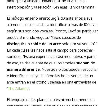
biología. La unidad fundamental de la vida es la
interconexión y la relación. Sin ellas, la vida termina”.
El biólogo enseñó
ornitología
durante años a sus
alumnos. Les desafiaba a identificar a más de 100 aves
según sus sonidos vocales. Pronto, llevó su particular
prueba al mundo vegetal: “¿Sois capaces de
distinguir un roble de un arce
solo por su sonido?”.
En cada clase les hace salir al campo para cosechar
sonidos. “Es una experiencia casi meditativa. A partir
de eso, te das cuenta de que los árboles
suenan de
manera diferente
. Nuestros oídos pueden escuchar
e identificar sin ayuda cómo las hojas verdes de un
arce entran en el otoño”, señala en una entrevista de
‘
The Atlantic
‘.
El lenguaje de las plantas no es ni mucho menos un