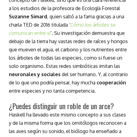
concepto de Haskell, sino que es una clara referencia
a los estudios de la profesora de Ecología Forestal
Suzanne Simard
, quien saltó a la fama gracias a una
charla TED de 2016 titulada ‘
Cómo los árboles se
comunican entre sí
‘. Su investigación demuestra que
debajo de la tierra hay vastas redes de raíces y hongos
que mueven el agua, el carbono y los nutrientes entre
los árboles de todas las especies, como si fuese un
solo organismo. Estas redes simbióticas imitan las
neuronales y sociales
del ser humano. Y, al contrario
de lo que uno podría pensar, hay mucha
cooperación
entre especies y no tanta competencia.
¿Puedes distinguir un roble de un arce?
Haskell ha llevado este mismo concepto a sus clases
y de la misma forma que los ornitólogos reconocen a
las aves según su sonido, el biólogo ha enseñado a