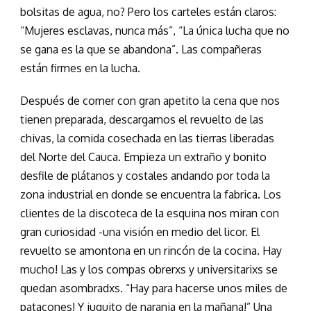
bolsitas de agua, no? Pero los carteles están claros:
“Mujeres esclavas, nunca más”, “La única lucha que no
se gana es la que se abandona”. Las compañeras
están firmes en la lucha.
Después de comer con gran apetito la cena que nos
tienen preparada, descargamos el revuelto de las
chivas, la comida cosechada en las tierras liberadas
del Norte del Cauca. Empieza un extraño y bonito
desfile de plátanos y costales andando por toda la
zona industrial en donde se encuentra la fabrica. Los
clientes de la discoteca de la esquina nos miran con
gran curiosidad -una visión en medio del licor. El
revuelto se amontona en un rincón de la cocina. Hay
mucho! Las y los compas obrerxs y universitarixs se
quedan asombradxs. “Hay para hacerse unos miles de
patacones! Y juguito de naranja en la mañana!” Una