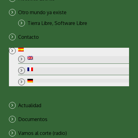
Otro mundo ya existe
Tierra Libre, Software Libre
Contacto
Actualidad
Documentos
Vamos al corte (radio)