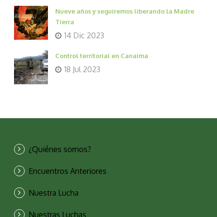
Nueve años y seguiremos liberando la Madre
Tierra
14 Dic 2023
Control territorial en Canaima
18 Jul 2023
¿Quiénes somos?
Encuentros Anteriores
Nuestra Lucha
Nuestras Luchas