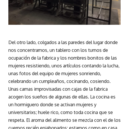
Del otro lado, colgados a las paredes del lugar donde
nos concentramos, un tablero con los turnos de
ocupación de la fabrica y los nombres bonitos de las
mujeres resistiendo, unos artículos contando la lucha,
unas fotos del equipo de mujeres sonriendo,
celebrando un cumpleaños, cocinando, cosiendo.
Unas camas improvisadas con cajas de la fabrica
acogen los sueños de algunas de ellas. La cocina es
un hormiguero donde se activan mujeres y
universitarixs; huele rico, como toda cocina que se
respeta. El aroma del alimento se mezcla con el de los
cuerpos recién enjabonados; estamos como en casa.