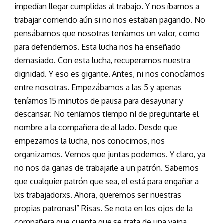
impedían llegar cumplidas al trabajo. Y nos íbamos a
trabajar corriendo aún si no nos estaban pagando. No
pensábamos que nosotras teníamos un valor, como
para defendernos. Esta lucha nos ha enseñado
demasiado. Con esta lucha, recuperamos nuestra
dignidad. Y eso es gigante. Antes, ni nos conocíamos
entre nosotras. Empezábamos a las 5 y apenas
teníamos 15 minutos de pausa para desayunar y
descansar. No teníamos tiempo ni de preguntarle el
nombre a la compañera de al lado. Desde que
empezamos la lucha, nos conocimos, nos
organizamos. Vemos que juntas podemos. Y claro, ya
no nos da ganas de trabajarle a un patrón. Sabemos
que cualquier patrón que sea, el está para engañar a
lxs trabajadorxs. Ahora, queremos ser nuestras
propias patronas!” Risas. Se nota en los ojos de la
compañera que cuenta que se trata de una vaina