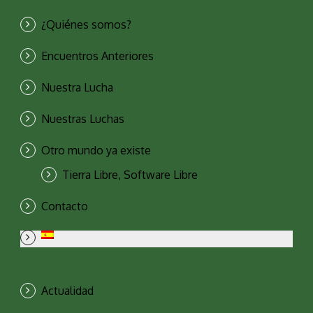
¿Quiénes somos?
Encuentros Anteriores
Nuestra Lucha
Nuestras Luchas
Otro mundo ya existe
Tierra Libre, Software Libre
Contacto
Actualidad