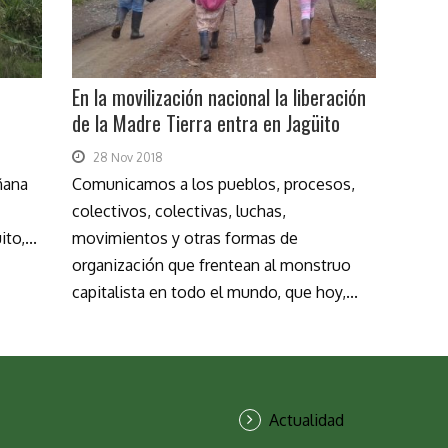
En la movilización nacional la liberación
de la Madre Tierra entra en Jagüito
28 Nov 2018
ñana
Comunicamos a los pueblos, procesos,
colectivos, colectivas, luchas,
to,...
movimientos y otras formas de
organización que frentean al monstruo
capitalista en todo el mundo, que hoy,...
Actualidad