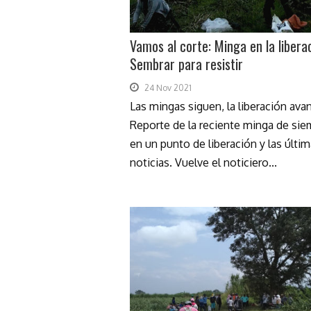
Vamos al corte: Minga en la libera
Sembrar para resistir
24 Nov 2021
Las mingas siguen, la liberación ava
Reporte de la reciente minga de sie
en un punto de liberación y las últi
noticias. Vuelve el noticiero...