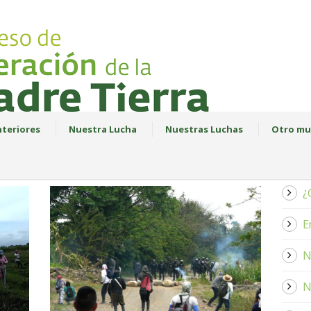
teriores
Nuestra Lucha
Nuestras Luchas
Otro mu
¿
E
N
N