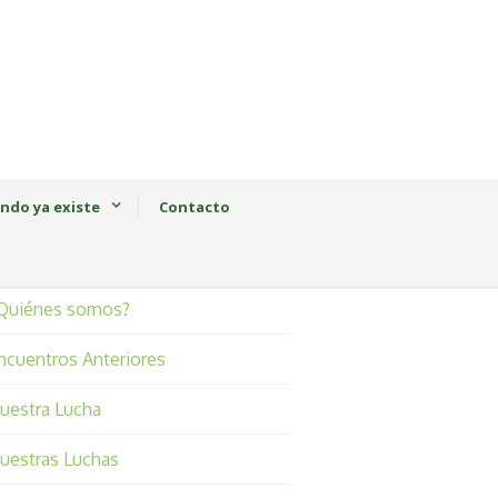
ndo ya existe
Contacto
Quiénes somos?
ncuentros Anteriores
uestra Lucha
uestras Luchas