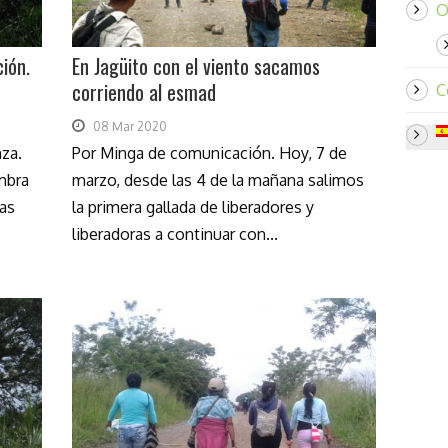
O
ción.
En Jagüito con el viento sacamos
corriendo al esmad
C
08 Mar 2020
nza.
Por Minga de comunicación. Hoy, 7 de
mbra
marzo, desde las 4 de la mañana salimos
mas
la primera gallada de liberadores y
liberadoras a continuar con...