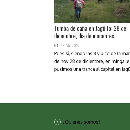
Tumba de caña en Jagüito: 28 de
diciembre, día de inocentes
28 Dic 2019
Pues sí, siendo las 8 y pico de la ma
de hoy 28 de diciembre, en minga le
pusimos una tranca al capital en Jagüi
¿Quiénes somos?