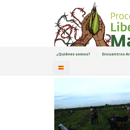
¿Quiénes somos?
Encuentros An