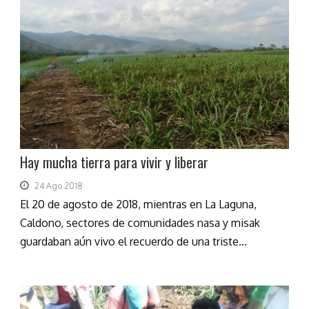
Hay mucha tierra para vivir y liberar
24 Ago 2018
El 20 de agosto de 2018, mientras en La Laguna,
Caldono, sectores de comunidades nasa y misak
guardaban aún vivo el recuerdo de una triste...