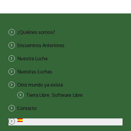
¿Quiénes somos?
Encuentros Anteriores
Nuestra Lucha
Nuestras Luchas
Otro mundo ya existe
Tierra Libre, Software Libre
Contacto