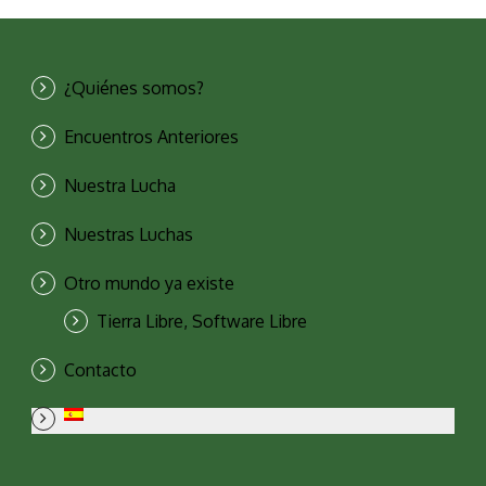
¿Quiénes somos?
Encuentros Anteriores
Nuestra Lucha
Nuestras Luchas
Otro mundo ya existe
Tierra Libre, Software Libre
Contacto