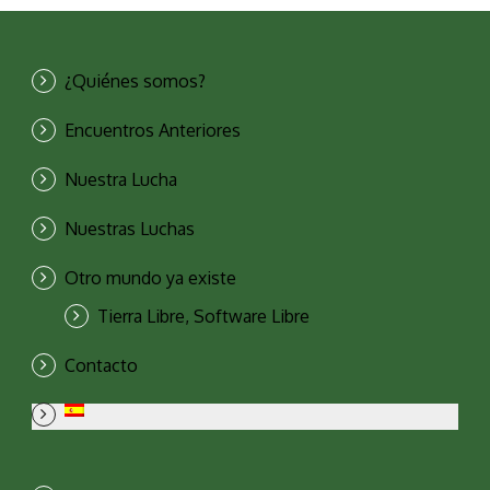
¿Quiénes somos?
Encuentros Anteriores
Nuestra Lucha
Nuestras Luchas
Otro mundo ya existe
Tierra Libre, Software Libre
Contacto