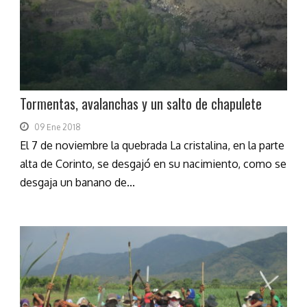
Tormentas, avalanchas y un salto de chapulete
09 Ene 2018
El 7 de noviembre la quebrada La cristalina, en la parte
alta de Corinto, se desgajó en su nacimiento, como se
desgaja un banano de...