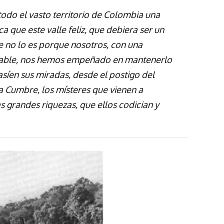
odo el vasto territorio de Colombia una
ca que este valle feliz, que debiera ser un
e no lo es porque nosotros, con una
pable, nos hemos empeñado en mantenerlo
asíen sus miradas, desde el postigo del
a Cumbre, los místeres que vienen a
as grandes riquezas, que ellos codician y