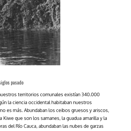
siglos pasado
nuestros territorios comunales existían 340.000
gún la ciencia occidental habitaban nuestros
 no es más. Abundaban los ceibos gruesos y ariscos,
iwe que son los samanes, la guadua amarilla y la
ras del Río Cauca, abundaban las nubes de garzas