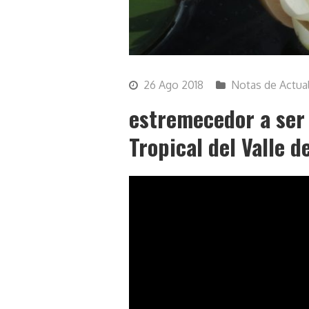
26 Ago 2018
Notas de Actua
estremecedor a ser
Tropical del Valle d