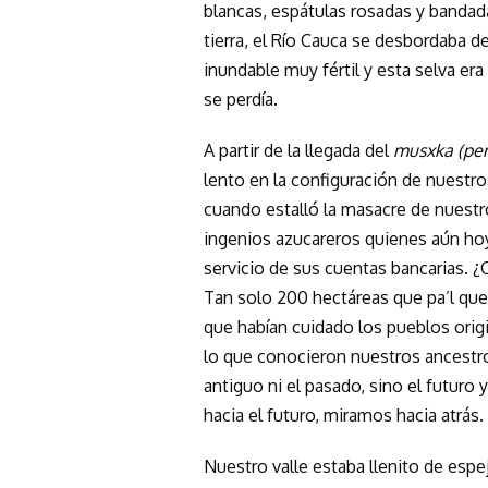
blancas, espátulas rosadas y bandada
tierra, el Río Cauca se desbordaba 
inundable muy fértil y esta selva er
se perdía.
A partir de la llegada del
musxka (pen
lento en la configuración de nuestro
cuando estalló la masacre de nuestro
ingenios azucareros quienes aún hoy
servicio de sus cuentas bancarias.
Tan solo 200 hectáreas que pa’l que
que habían cuidado los pueblos orig
lo que conocieron nuestros ancestro
antiguo ni el pasado, sino el futuro
hacia el futuro, miramos hacia atrás.
Nuestro valle estaba llenito de espe