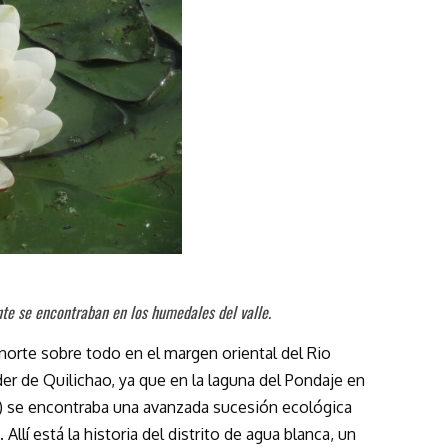
te se encontraban en los humedales del valle.
 norte sobre todo en el margen oriental del Rio
er de Quilichao, ya que en la laguna del Pondaje en
a) se encontraba una avanzada sucesión ecológica
llí está la historia del distrito de agua blanca, un