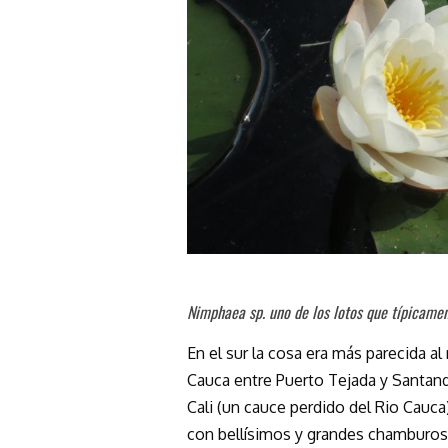
Nimphaea sp. uno de los lotos que típicamen
En el sur la cosa era más parecida al
Cauca entre Puerto Tejada y Santand
Cali (un cauce perdido del Rio Cauc
con bellísimos y grandes chamburos. A