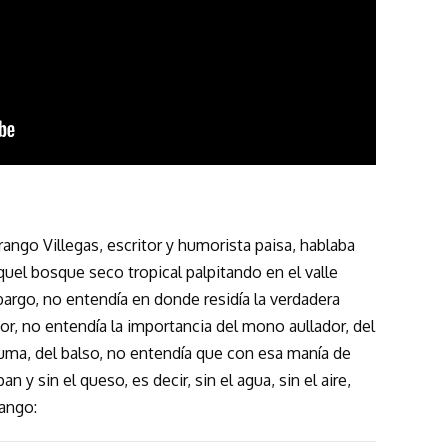
ngo Villegas, escritor y humorista paisa, hablaba
uel bosque seco tropical palpitando en el valle
argo, no entendía en donde residía la verdadera
r, no entendía la importancia del mono aullador, del
l puma, del balso, no entendía que con esa manía de
n y sin el queso, es decir, sin el agua, sin el aire,
rango: