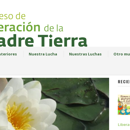
teriores
Nuestra Lucha
Nuestras Luchas
Otro mu
RECIE
Libera