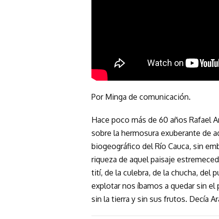
Por Minga de comunicación.
Hace poco más de 60 años Rafael Ara
sobre la hermosura exuberante de aq
biogeográfico del Río Cauca, sin emb
riqueza de aquel paisaje estremecedo
tití, de la culebra, de la chucha, de
explotar nos íbamos a quedar sin el pa
sin la tierra y sin sus frutos. Decía A