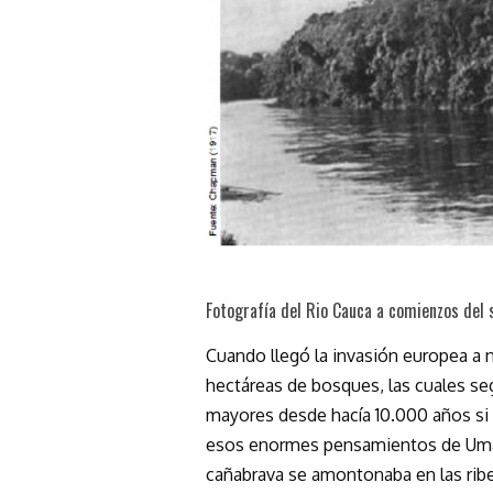
Fotografía del Rio Cauca a comienzos del 
Cuando llegó la invasión europea a 
hectáreas de bosques, las cuales se
mayores desde hacía 10.000 años si
esos enormes pensamientos de Uma K
cañabrava se amontonaba en las ribe