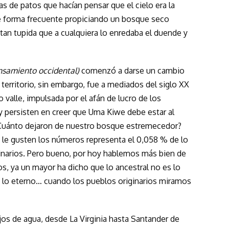
s de patos que hacían pensar que el cielo era la
de forma frecuente propiciando un bosque seco
a tan tupida que a cualquiera lo enredaba el duende y
samiento occidental)
comenzó a darse un cambio
 territorio, sin embargo, fue a mediados del siglo XX
 valle, impulsada por el afán de lucro de los
 persisten en creer que Uma Kiwe debe estar al
 ¿Cuánto dejaron de nuestro bosque estremecedor?
 le gusten los números representa el 0,058 % de lo
inarios. Pero bueno, por hoy hablemos más bien de
s, ya un mayor ha dicho que lo ancestral no es lo
 y lo eterno… cuando los pueblos originarios miramos
jos de agua, desde La Virginia hasta Santander de