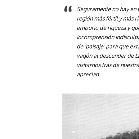
Seguramente no hay en t
región más fértil y más ri
emporio de riqueza y qu
incomprensión indiscul
de ‘paisaje’ para que ext
vagón al descender de L
visitarnos tras de nuestr
aprecian