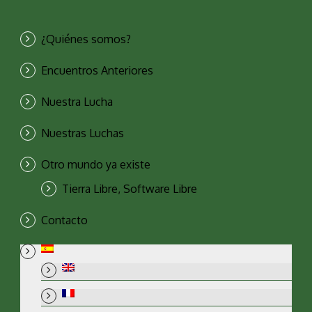
¿Quiénes somos?
Encuentros Anteriores
Nuestra Lucha
Nuestras Luchas
Otro mundo ya existe
Tierra Libre, Software Libre
Contacto