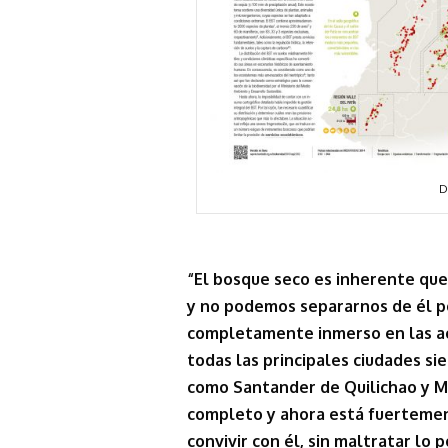
D
“El bosque seco es inherente que
y no podemos separarnos de él po
completamente inmerso en las a
todas las principales ciudades si
como Santander de Quilichao y M
completo y ahora está fuerteme
convivir con él, sin maltratar lo 