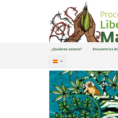
¿Quiénes somos?
Encuentros An