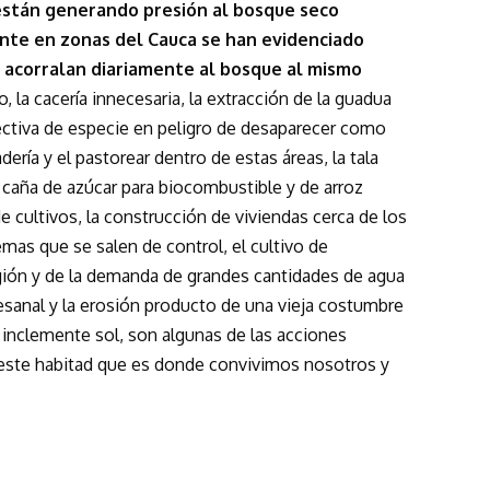
 están generando presión al bosque seco
nte en zonas del Cauca se han evidenciado
e acorralan diariamente al bosque al mismo
la cacería innecesaria, la extracción de la guadua
lectiva de especie en peligro de desaparecer como
dería y el pastorear dentro de estas áreas, la tala
de caña de azúcar para biocombustible y de arroz
e cultivos, la construcción de viviendas cerca de los
emas que se salen de control, el cultivo de
gión y de la demanda de grandes cantidades de agua
esanal y la erosión producto de una vieja costumbre
 inclemente sol, son algunas de las acciones
a este habitad que es donde convivimos nosotros y