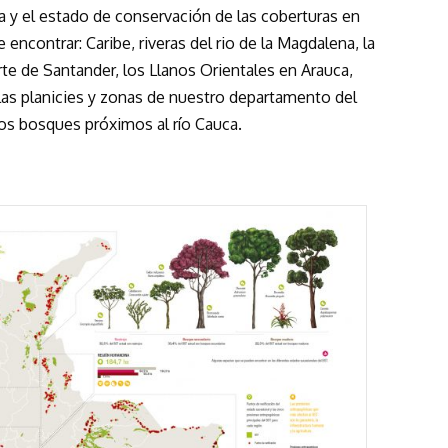
a y el estado de conservación de las coberturas en
 encontrar: Caribe, riveras del rio de la Magdalena, la
te de Santander, los Llanos Orientales en Arauca,
las planicies y zonas de nuestro departamento del
los bosques próximos al río Cauca.