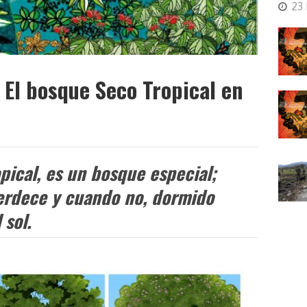
23
El bosque Seco Tropical en
pical, es un bosque especial;
erdece y cuando no, dormido
 sol.