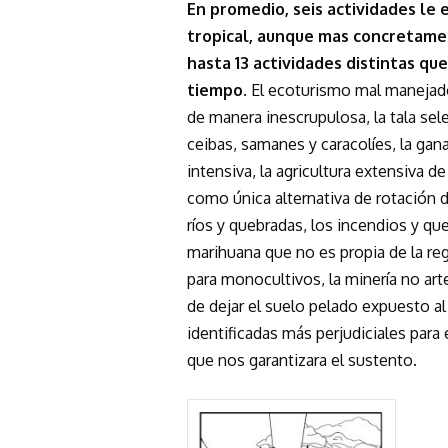
En promedio, seis actividades le
tropical, aunque mas concretame
hasta 13 actividades distintas qu
tiempo.
El ecoturismo mal manejado, 
de manera inescrupulosa, la tala se
ceibas, samanes y caracolíes, la gana
intensiva, la agricultura extensiva 
como única alternativa de rotación d
ríos y quebradas, los incendios y qu
marihuana que no es propia de la re
para monocultivos, la minería no art
de dejar el suelo pelado expuesto al
identificadas más perjudiciales par
que nos garantizara el sustento.