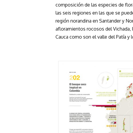
composición de las especies de flor
las seis regiones en las que se puede
región norandina en Santander y Nor
afloramientos rocosos del Vichada, 
Cauca como son el valle del Patía y 