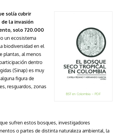
e solía cubrir
de la invasión
iento, solo 720.000
do un ecosistema
a biodiversidad en el
e plantas, al menos
participación dentro
gidas (Sinap) es muy
alguna figura de
es, resguardos, zonas
BST en Colombia – PDF
que sufren estos bosques, investigadores
ntos o partes de distinta naturaleza ambiental, la