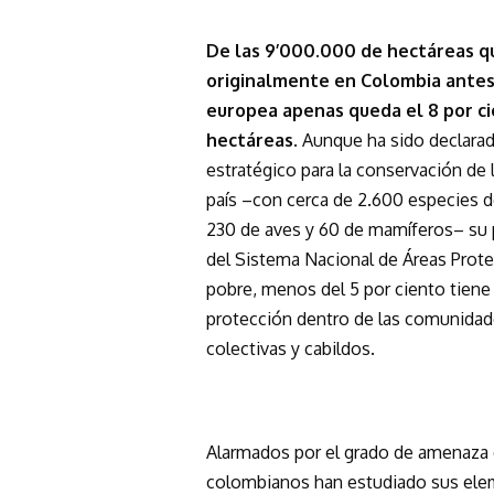
De las 9’000.000 de hectáreas qu
originalmente en Colombia antes 
europea apenas queda el 8 por c
hectáreas.
Aunque ha sido declara
estratégico para la conservación de l
país –con cerca de 2.600 especies d
230 de aves y 60 de mamíferos– su 
del Sistema Nacional de Áreas Prote
pobre, menos del 5 por ciento tiene 
protección dentro de las comunidad
colectivas y cabildos.
Alarmados por el grado de amenaza 
colombianos han estudiado sus eleme