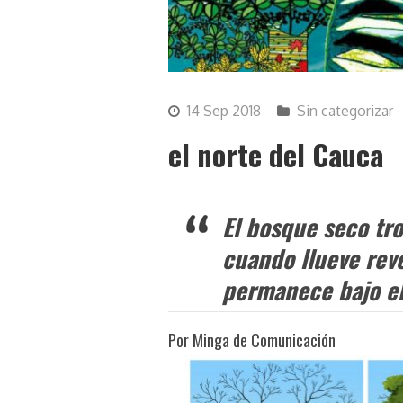
14 Sep 2018
Sin categorizar
el norte del Cauca
El bosque seco tro
cuando llueve rev
permanece bajo el
Por Minga de Comunicación