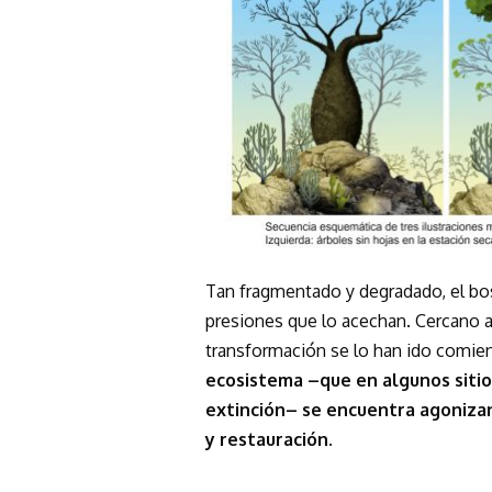
Tan fragmentado y degradado, el bos
presiones que lo acechan. Cercano a
transformación se lo han ido comie
ecosistema –que en algunos sitio
extinción– se encuentra agoniza
y restauración.