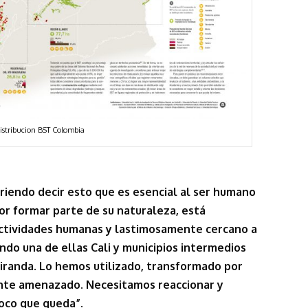
istribucion BST Colombia
riendo decir esto que es esencial al ser humano
r formar parte de su naturaleza, está
ctividades humanas y lastimosamente cercano a
endo una de ellas Cali y municipios intermedios
iranda. Lo hemos utilizado, transformado por
nte amenazado. Necesitamos reaccionar y
poco que queda”.