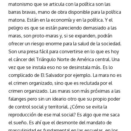
matonismo que se articula con la política son las
barras bravas, mano de obra disponible para la política
matona. Están en la economía y en la política. Y el
peligro es que se están pareciendo demasiado a las
maras, son proto-maras y, si se expanden, podrán
ofrecer un riesgo enorme para la salud de la sociedad.
Son una presa fácil para convertirse en lo que es hoy
el cáncer del Triángulo Norte de América central. Una
vez que se instala eso no se desinstala más. Es lo
complicado de El Salvador por ejemplo. La mara no es
el crimen organizado, sino que es reclutada por el
crimen organizado. Las maras son más próximas a las
falanges pero sin un ideario otro que su propio poder
de control social y territorial. ¿Cómo se evita la
reproducción de ese mal social? Es algo que me saca
el sueño. Es ahí que el desmonte del mandato de
masculinidad es fundamental en las escuelas, en los