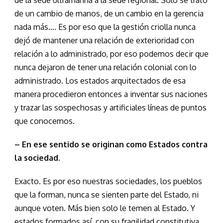
de la sede ultramarina a la sede regional. Solo se trató
de un cambio de manos, de un cambio en la gerencia
nada más…. Es por eso que la gestión criolla nunca
dejó de mantener una relación de exterioridad con
relación a lo administrado, por eso podemos decir que
nunca dejaron de tener una relación colonial con lo
administrado. Los estados arquitectados de esa
manera procedieron entonces a inventar sus naciones
y trazar las sospechosas y artificiales líneas de puntos
que conocemos.
– En ese sentido se originan como Estados contra
la sociedad.
Exacto. Es por eso nuestras sociedades, los pueblos
que la forman, nunca se sienten parte del Estado, ni
aunque voten. Más bien solo le temen al Estado. Y
estados formados así, con su fragilidad constitutiva,