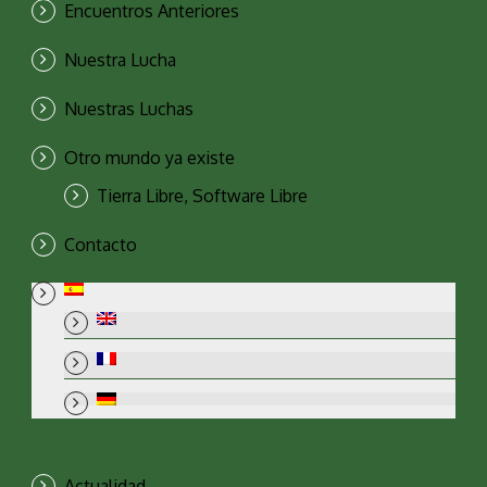
Encuentros Anteriores
Nuestra Lucha
Nuestras Luchas
Otro mundo ya existe
Tierra Libre, Software Libre
Contacto
Actualidad