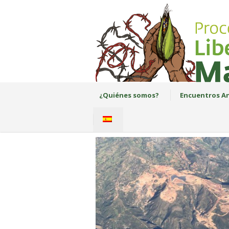
¿Quiénes somos?
Encuentros An