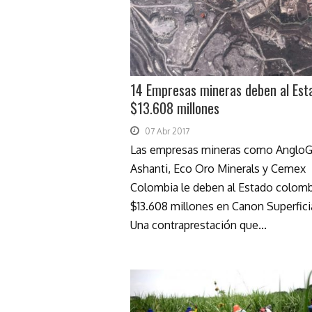
14 Empresas mineras deben al Est
$13.608 millones
07 Abr 2017
Las empresas mineras como AngloG
Ashanti, Eco Oro Minerals y Cemex
Colombia le deben al Estado colom
$13.608 millones en Canon Superficia
Una contraprestación que...