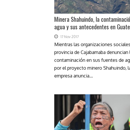
Minera Shahuindo, la contaminació
agua y sus antecedentes en Guat
17 Nov 2017
Mientras las organizaciones sociales
provincia de Cajabamaba denuncian 
contaminación en sus fuentes de a
por el proyecto minero Shahuindo, l
empresa anuncia...