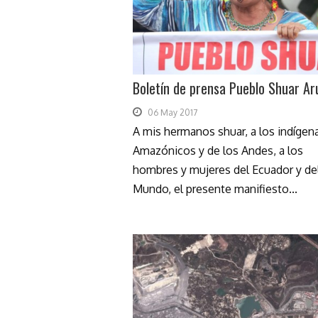
Boletín de prensa Pueblo Shuar A
06 May 2017
A mis hermanos shuar, a los indígen
Amazónicos y de los Andes, a los
hombres y mujeres del Ecuador y de
Mundo, el presente manifiesto...