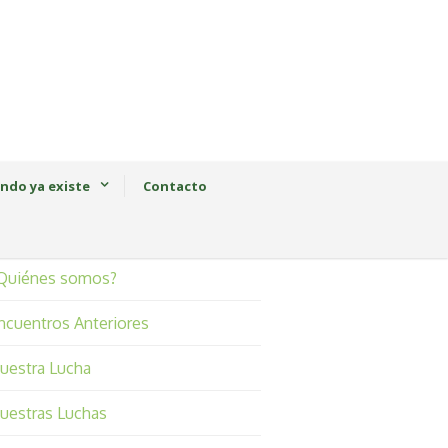
ndo ya existe
Contacto
Quiénes somos?
ncuentros Anteriores
uestra Lucha
uestras Luchas