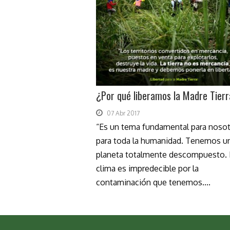
¿Por qué liberamos la Madre Tier
07 Abr 2017
“Es un tema fundamental para nosot
para toda la humanidad. Tenemos u
planeta totalmente descompuesto. 
clima es impredecible por la
contaminación que tenemos....