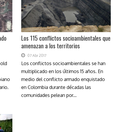
ado
Los 115 conflictos socioambientales que
amenazan a los territorios
07 Abr 2017
old
Los conflictos socioambientales se han
multiplicado en los últimos 15 años. En
biano
medio del conflicto armado enquistado
rio.
en Colombia durante décadas las
comunidades pelean por...