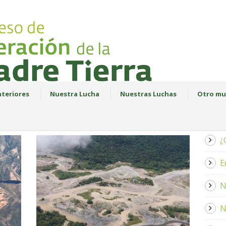
teriores
Nuestra Lucha
Nuestras Luchas
Otro mu
¿
E
N
N