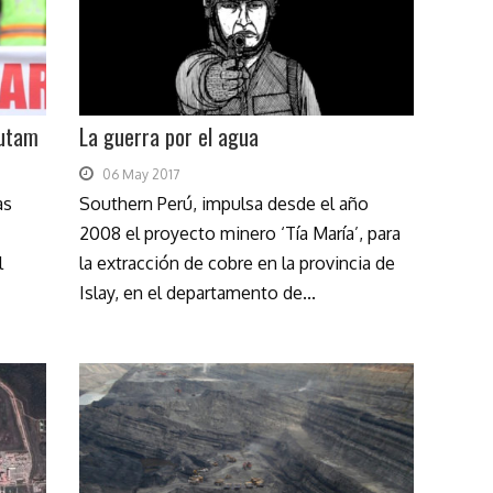
rutam
La guerra por el agua
06 May 2017
as
Southern Perú, impulsa desde el año
2008 el proyecto minero ‘Tía María’, para
l
la extracción de cobre en la provincia de
Islay, en el departamento de...