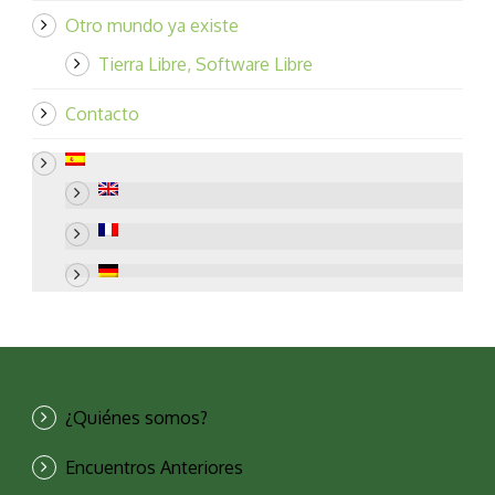
Otro mundo ya existe
Tierra Libre, Software Libre
Contacto
¿Quiénes somos?
Encuentros Anteriores