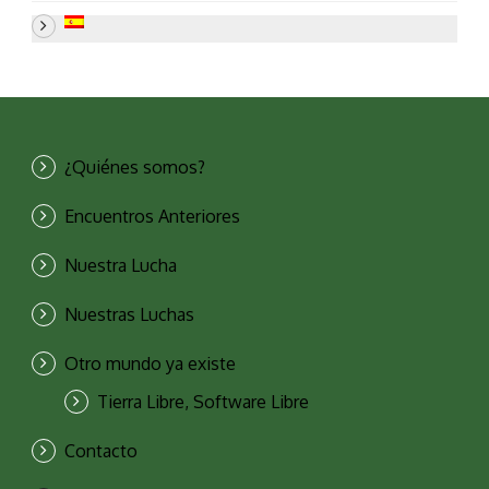
¿Quiénes somos?
Encuentros Anteriores
Nuestra Lucha
Nuestras Luchas
Otro mundo ya existe
Tierra Libre, Software Libre
Contacto