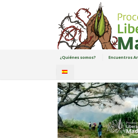
¿Quiénes somos?
Encuentros An