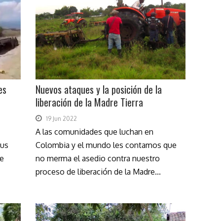
es
Nuevos ataques y la posición de la
liberación de la Madre Tierra
19 Jun 2022
A las comunidades que luchan en
sus
Colombia y el mundo les contamos que
ue
no merma el asedio contra nuestro
proceso de liberación de la Madre...