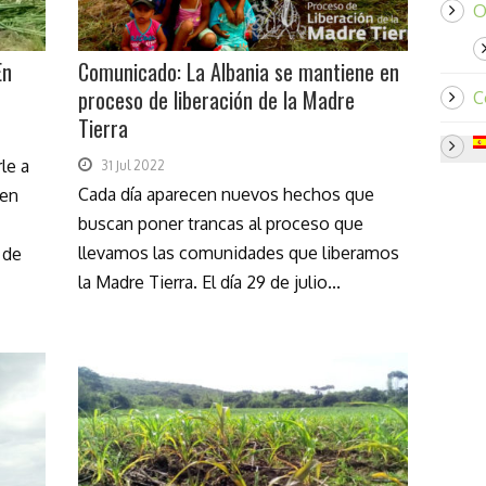
O
En
Comunicado: La Albania se mantiene en
proceso de liberación de la Madre
C
Tierra
le a
31 Jul 2022
Cada día aparecen nuevos hechos que
 en
buscan poner trancas al proceso que
llevamos las comunidades que liberamos
 de
la Madre Tierra. El día 29 de julio...