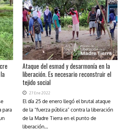
cre
Ataque del esmad y desarmonía en la
 la
liberación. Es necesario reconstruir el
tejido social
27 Ene 2022
se
El día 25 de enero llegó el brutal ataque
a para
de la “fuerza pública” contra la liberación
 un
de la Madre Tierra en el punto de
liberación...