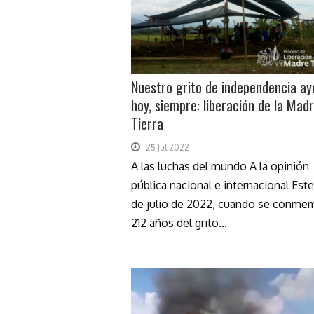
Nuestro grito de independencia ay
hoy, siempre: liberación de la Mad
Tierra
25 Jul 2022
A las luchas del mundo A la opinión
pública nacional e internacional Est
de julio de 2022, cuando se conme
212 años del grito...