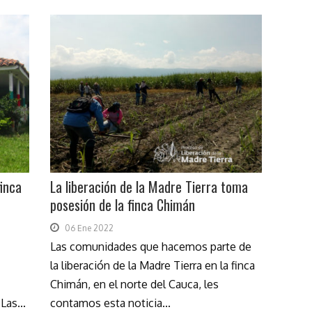
finca
La liberación de la Madre Tierra toma
posesión de la finca Chimán
06 Ene 2022
Las comunidades que hacemos parte de
la liberación de la Madre Tierra en la finca
Chimán, en el norte del Cauca, les
Las...
contamos esta noticia...