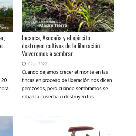
er,
Incauca, Asocaña y el ejército
re
destruyen cultivos de la liberación.
Volveremos a sembrar
07 Jul 2022
Cuando dejamos crecer el monte en las
e 20
fincas en proceso de liberación nos dicen
mora
perezosos, pero cuando sembramos se
roban la cosecha o destruyen los...