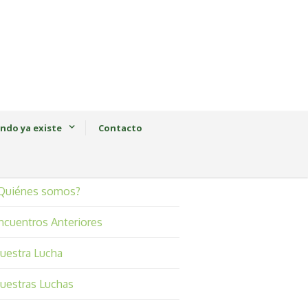
ndo ya existe
Contacto
Quiénes somos?
ncuentros Anteriores
uestra Lucha
uestras Luchas